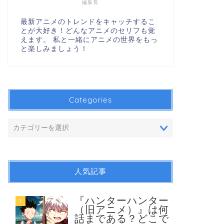
編集長
最新アニメのトレンドをキャッチするこ
とが大好き！どんなアニメのセリフも覚
えます。 私と一緒にアニメの世界をもっ
と楽しみましょう！
Categories
人気記事
『ハンターハンター
1
（旧アニメ）』は何
話まである？どこで