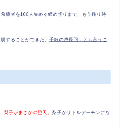
希望者を100人集める締め切りまで、もう残り時
を脱することができた、
千歌の成長回…とも言うこ
、
梨子がまさかの堕天。
梨子がリトルデーモンにな