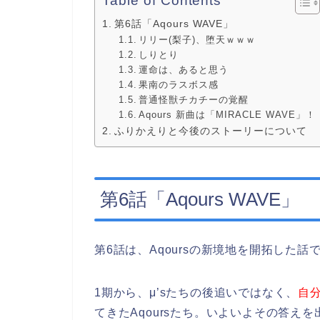
Table of Contents
第6話「Aqours WAVE」
リリー(梨子)、堕天ｗｗｗ
しりとり
運命は、あると思う
果南のラスボス感
普通怪獣チカチーの覚醒
Aqours 新曲は「MIRACLE WAVE」！
ふりかえりと今後のストーリーについて
第6話「Aqours WAVE」
第6話は、Aqoursの新境地を開拓した話
1期から、μ’sたちの後追いではなく、
自
てきたAqoursたち。いよいよその答え