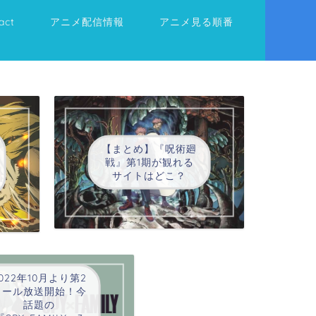
act
アニメ配信情報
アニメ見る順番
【まとめ】『呪術廻
戦』第1期が観れる
サイトはどこ？
022年10月より第2
クール放送開始！今
話題の