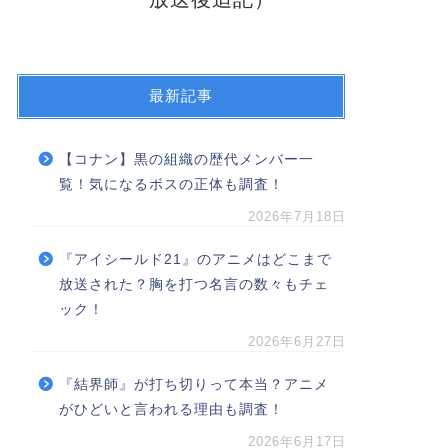
最新記事
【コナン】黒の組織の歴代メンバー一
覧！気になるボスの正体も調査！
2026年7月18日
『アイシールド21』のアニメはどこまで
放送された？胸を打つ名言の数々もチェ
ック！
2026年6月27日
『結界師』が打ち切りって本当？アニメ
がひどいと言われる理由も調査！
2026年6月17日