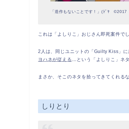
「造作もないことです！」(ﾄﾞﾔ ©201
これは「よしりこ」おじさん即死案件で
2人は、同じユニットの「Guilty Kiss」
ヨハネが従える
…という「よしりこ」ネ
まさか、そこのネタを拾ってきてくれる
しりとり