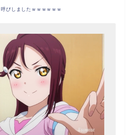
」呼びしましたｗｗｗｗｗｗ