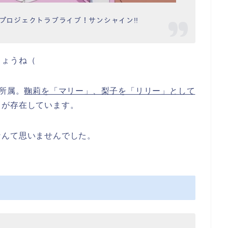
7 プロジェクトラブライブ！サンシャイン!!
しょうね（
に所属。
鞠莉を「マリー」、梨子を「リリー」として
タが存在しています。
なんて思いませんでした。