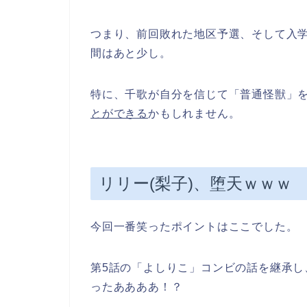
つまり、前回敗れた地区予選、そして入学
間はあと少し。
特に、千歌が自分を信じて「普通怪獣」
とができる
かもしれません。
リリー(梨子)、堕天ｗｗｗ
今回一番笑ったポイントはここでした。
第5話の「よしりこ」コンビの話を継承し
ったああああ！？