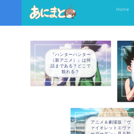
Home
『ハンターハンター
（新アニメ）』は何
話まである？どこで
観れる？
アニメ＆劇場版『ヴ
ァイオレットエヴァ
ーガーデン』見る順