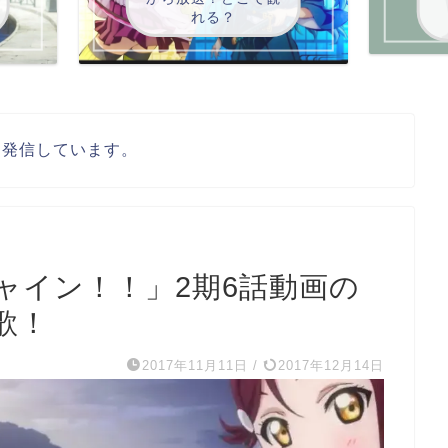
れる？
を発信しています。
ャイン！！」2期6話動画の
歌！
2017年11月11日
/
2017年12月14日