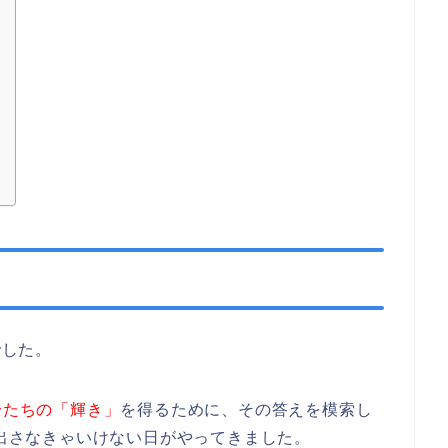
でした。
分たちの「輝き」
を得るために、その答えを模索し
を出さなきゃいけない日がやってきました。