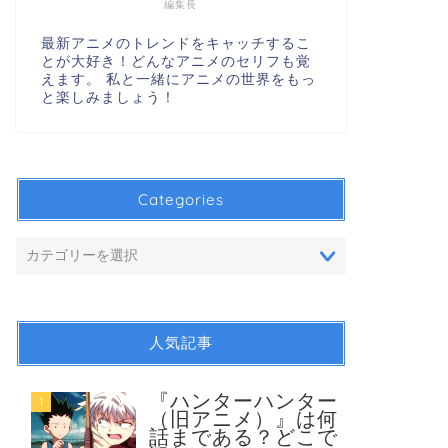
編集長
最新アニメのトレンドをキャッチするこ
とが大好き！どんなアニメのセリフも覚
えます。 私と一緒にアニメの世界をもっ
と楽しみましょう！
Categories
人気記事
『ハンターハンター
1
（旧アニメ）』は何
話まである？どこで