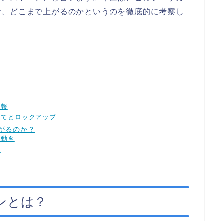
で、どこまで上がるのかというのを徹底的に考察し
情報
当てとロックアップ
がるのか？
の動き
性
ンとは？