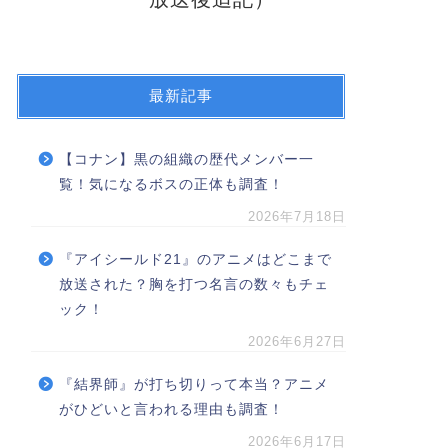
最新記事
【コナン】黒の組織の歴代メンバー一
覧！気になるボスの正体も調査！
2026年7月18日
『アイシールド21』のアニメはどこまで
放送された？胸を打つ名言の数々もチェ
ック！
2026年6月27日
『結界師』が打ち切りって本当？アニメ
がひどいと言われる理由も調査！
2026年6月17日