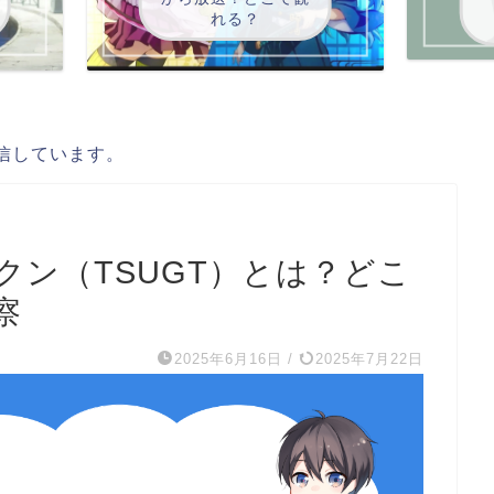
れる？
信しています。
ン（TSUGT）とは？どこ
察
2025年6月16日
/
2025年7月22日