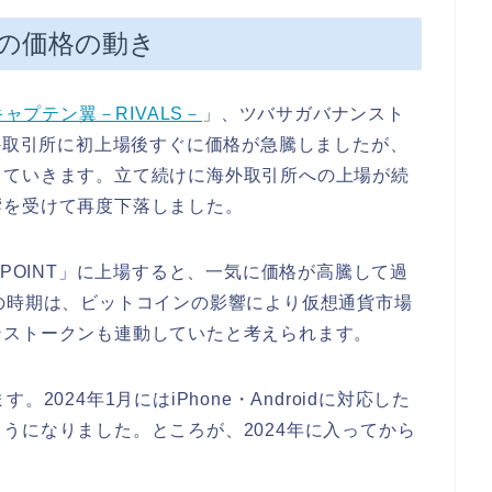
の価格の動き
キャプテン翼－RIVALS－
」、ツバサガバナンスト
海外取引所に初上場後すぐに価格が急騰しましたが、
していきます。立て続けに海外取引所への上場が続
響を受けて再度下落しました。
TPOINT」に上場すると、一気に価格が高騰して過
の時期は、ビットコインの影響により仮想通貨市場
ンストークンも連動していたと考えられます。
2024年1月にはiPhone・Androidに対応した
うになりました。ところが、2024年に入ってから