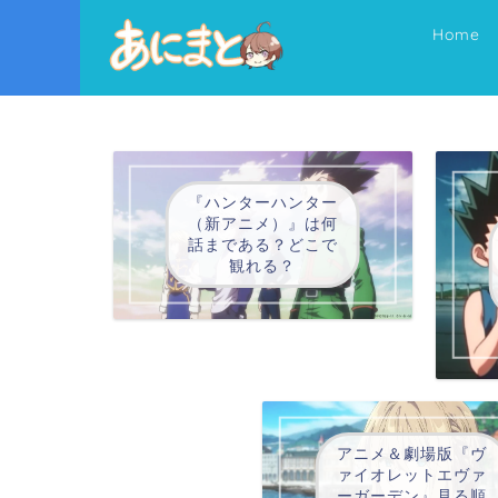
Home
『ハンターハンター
（新アニメ）』は何
話まである？どこで
観れる？
アニメ＆劇場版『ヴ
ァイオレットエヴァ
ーガーデン』見る順