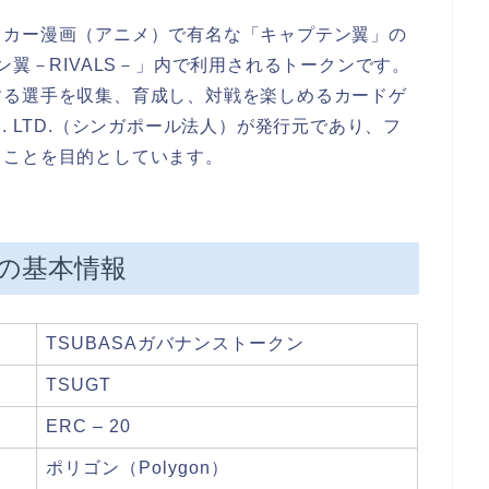
ッカー漫画（アニメ）で有名な「キャプテン翼」の
ン翼－RIVALS－」内で利用されるトークンです。
する選手を収集、育成し、対戦を楽しめるカードゲ
TE. LTD.（シンガポール法人）が発行元であり、フ
ることを目的としています。
の基本情報
TSUBASAガバナンストークン
TSUGT
ERC – 20
ポリゴン（Polygon）