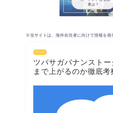
番は？
※当サイトは、海外在住者に向けて情報を発
アニメ
ツバサガバナンストーク
まで上がるのか徹底考