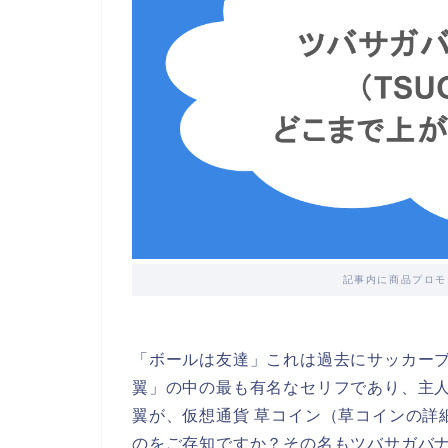
記事内に商品プロモ
「ボールは友達」これは過去にサッカー
翼」の中の最も有名なセリフであり、主人
翼が、仮想通貨 草コイン（草コインの詳
のをご存知ですか？その名もツバサガバ