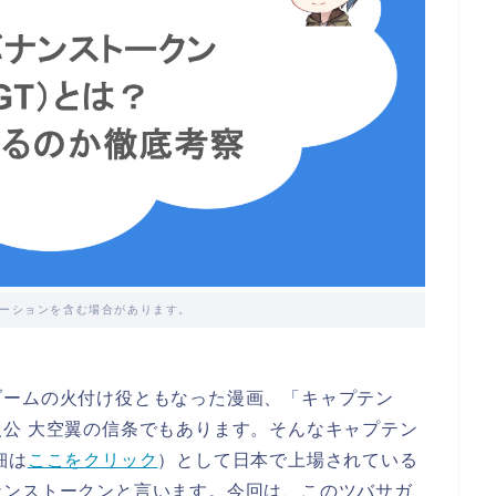
ーションを含む場合があります。
ブームの火付け役ともなった漫画、「キャプテン
公 大空翼の信条でもあります。そんなキャプテン
細は
ここをクリック
）として日本で上場されている
ナンストークンと言います。今回は、このツバサガ