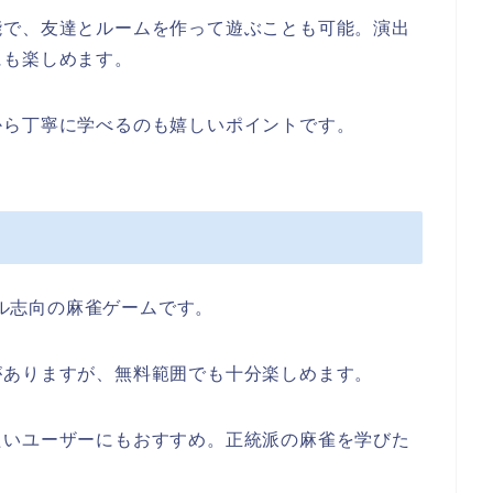
能で、友達とルームを作って遊ぶことも可能。演出
にも楽しめます。
から丁寧に学べるのも嬉しいポイントです。
アル志向の麻雀ゲームです。
がありますが、無料範囲でも十分楽しめます。
たいユーザーにもおすすめ。正統派の麻雀を学びた
。