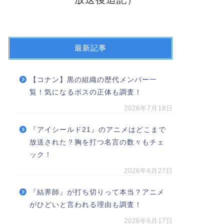
最新記事
【コナン】黒の組織の歴代メンバー一
覧！気になるボスの正体も調査！
2026年7月18日
『アイシールド21』のアニメはどこまで
放送された？胸を打つ名言の数々もチェ
ック！
2026年6月27日
『結界師』が打ち切りって本当？アニメ
がひどいと言われる理由も調査！
2026年6月17日