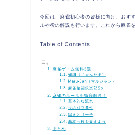
今回は、麻雀初心者の皆様に向け、おす
ルや役の解説も行います。これから麻雀
Table of Contents
麻雀ゲーム無料3選
雀魂（じゃんたま）
Maru-Jan（マルジャン）
麻雀格闘倶楽部Sp
麻雀のルールを徹底解説！
基本的な流れ
役の成立条件
鳴きとリーチ
基本五役を覚えよう
まとめ