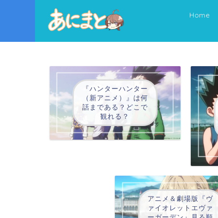
Home
『ハンターハンター
（新アニメ）』は何
話まである？どこで
観れる？
アニメ＆劇場版『ヴ
ァイオレットエヴァ
ーガーデン』見る順