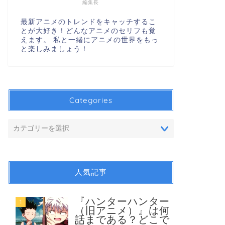
編集長
最新アニメのトレンドをキャッチするこ
とが大好き！どんなアニメのセリフも覚
えます。 私と一緒にアニメの世界をもっ
と楽しみましょう！
Categories
人気記事
『ハンターハンター
1
（旧アニメ）』は何
話まである？どこで