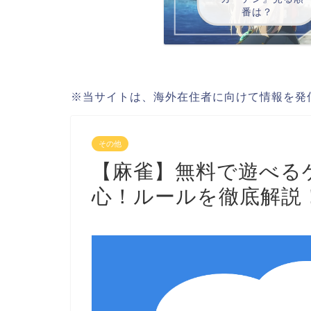
番は？
※当サイトは、海外在住者に向けて情報を発
その他
【麻雀】無料で遊べる
心！ルールを徹底解説