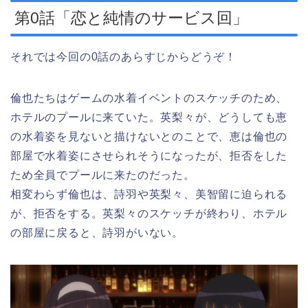
第0話「恋と純情のサービス回」
それでは今回の0話のあらすじからどうぞ！
倫也たちはゲームの水着イベントのスケッチのため、
ホテルのプールに来ていた。英梨々が、どうしても恵
の水着姿を見ないと描けないとのことで、恵は倫也の
部屋で水着姿にさせられそうになったが、拒否をした
ため全員でプールに来たのだった。
相変わらず倫也は、詩羽や英梨々、美智留に迫られる
が、拒否をする。英梨々のスケッチが終わり、ホテル
の部屋に戻ると、詩羽がいない。