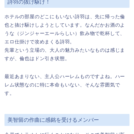
詩羽の抜け駆け！
ホテルの部屋のどこにもいない詩羽は、先に帰った倫
也と抜け駆けしようとしています。なんだかお酒のよ
うな（ジンジャーエールらしい）飲み物で乾杯して、
エロ仕掛けで攻めまくる詩羽。
先輩という立場の、大人の魅力みたいなものは感じま
すが、倫也はドン引き状態。
最近あまりない、主人公ハーレムものですよね。ハー
レム状態なのに特に本命もいない、そんな雰囲気で
す。
美智留の作曲に感銘を受けるメンバー