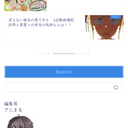
冴えない彼女の育て方♭ 1話動画感想
詩羽と英梨々の本当の気持ちとは！？
Search
編集長
アニまる