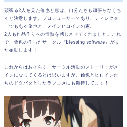
頑張る2人を見た倫也と恵は、自分たちも頑張らなくち
ゃと決意します。プロデューサーであり、ディレクタ
ーでもある倫也と、メインヒロインの恵。
2人も作品作りへの情熱を感じさせてくれました。これ
で、倫也の作ったサークル『blessing software』がま
た始動します！
これからはおそらく、サークル活動のストーリーがメ
インになってくるとは思いますが、倫也とヒロインた
ちのドタバタとしたラブコメにも期待してます！