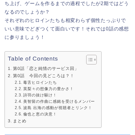
ち上げ、ゲームを作るまでの過程でしたが2期ではどう
なるのでしょうか？
それぞれのヒロインたちも相変わらず個性たっぷりで
いい意味でどぎつくて面白いです！それでは0話の感想
に参りましょう！
Table of Contents
第0話「恋と純情のサービス回」
第0話 今回の見どころは？！
毒舌ヒロインたち
英梨々の想像力の豊かさ！
詩羽の抜け駆け！
美智留の作曲に感銘を受けるメンバー
波島 出海の感動が視聴者とリンク！
倫也と恵の決意！
まとめ