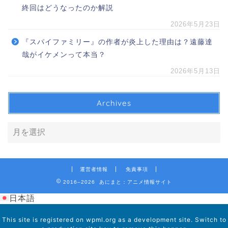
終回はどうなったのか解説
2026年5月23日
『スパイファミリー』の作者が炎上した理由は？遠藤達
哉がイケメンって本当？
2026年5月13日
Archives
運営者情報
免責事項
2016–2026 あにまと：アニメ情報サイト
日本語
This site is registered on
wpml.org
as a development site. Switch to