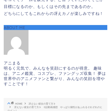
目標になるのか、もしくはその先まであるのか。
どちらにしてもこれからの冴えカノが楽しみですね！
ABOUT ME
アニまる
明るく元気で、みんなを笑顔にするのが得意。 趣味
は、アニメ鑑賞、コスプレ、ファングッズ収集！ 夢は
世界中のアニメファンと繋がり、みんなの笑顔を増や
すことです！
HOME
冴えない彼女の育て方♭
冴えない彼女の育て方♭ 0話動画感想 やっぱり個性があふれるそれぞれのヒ
ロイン！