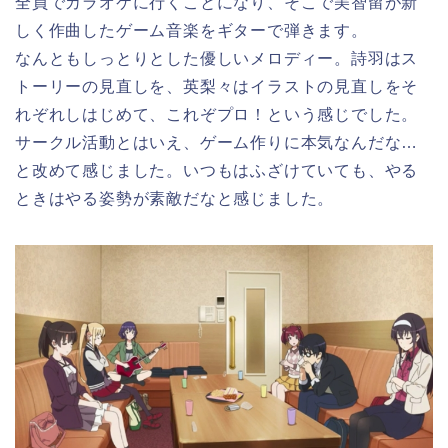
全員でカラオケに行くことになり、そこで美智留が新
しく作曲したゲーム音楽をギターで弾きます。
なんともしっとりとした優しいメロディー。詩羽はス
トーリーの見直しを、英梨々はイラストの見直しをそ
れぞれしはじめて、これぞプロ！という感じでした。
サークル活動とはいえ、ゲーム作りに本気なんだな…
と改めて感じました。いつもはふざけていても、やる
ときはやる姿勢が素敵だなと感じました。