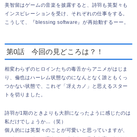
美智留はゲームの音楽を披露すると、詩羽も英梨々も
インスピレーションを受け、それぞれの仕事をする。
こうして、『blessing software』が再始動するーー。
第0話 今回の見どころは？！
相変わらずのヒロインたちの毒舌からアニメがはじま
り、倫也はハーレム状態なのになんとなく誰ともくっ
つかない状態で、これぞ「冴えカノ」と思えるスター
トを切りました。
詩羽が1期のときよりも大胆になったように感じたのは
私だけでしょうか…（笑）
個人的には英梨々のことが可愛いと思っていますが、