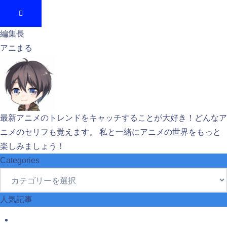
編集長
アニまる
最新アニメのトレンドをキャッチすることが大好き！どんなア
ニメのセリフも覚えます。 私と一緒にアニメの世界をもっと
楽しみましょう！
Categories
Categories
人気記事