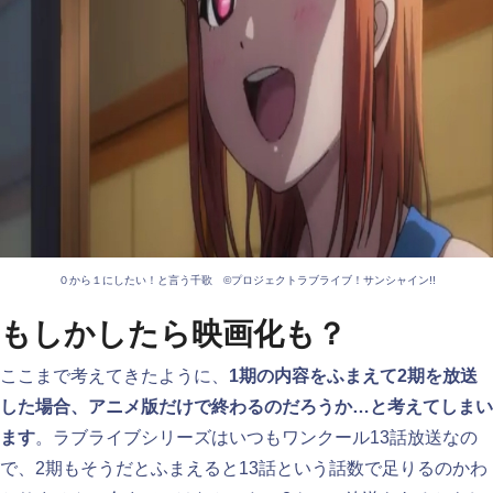
０から１にしたい！と言う千歌 ©プロジェクトラブライブ！サンシャイン!!
もしかしたら映画化も？
ここまで考えてきたように、
1期の内容をふまえて2期を放送
した場合、アニメ版だけで終わるのだろうか…と考えてしまい
ます
。ラブライブシリーズはいつもワンクール13話放送なの
で、2期もそうだとふまえると13話という話数で足りるのかわ