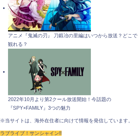
アニメ『鬼滅の刃』 刀鍛冶の里編はいつから放送？どこで
観れる？
2022年10月より第2クール放送開始！今話題の
『SPY×FAMILY』3つの魅力
※当サイトは、海外在住者に向けて情報を発信しています。
ラブライブ！サンシャイン!!