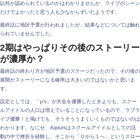
以外が認められているのかはわかりませんが、ライブのシーン
だけでよかったと思う人も少なからずいたようです。
最終話に地区予選が行われましたが、結果などについては触れ
られていませんでした。
2期はやっぱりその後のストーリー
が濃厚か？
最終話の終わり方が地区予選のステージだったので、その後の
展開がストーリーになる確率は大きいのではないかと思いま
す。
設定としては、「μ’s」が大会を優勝したときよりも、スクー
ルアイドルの人口は増えていることになっているので、ラブラ
イブ優勝！と掲げても、そうそううまくいくものではないのは
わかります。なにせ、Aqoursはスクールアイドルとしての活
動の中で挫折を経験し、そこから「０から１へ」というスロー