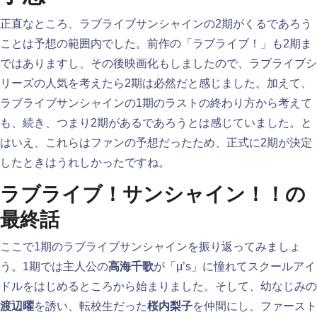
正直なところ、ラブライブサンシャインの2期がくるであろう
ことは予想の範囲内でした。前作の「ラブライブ！」も2期ま
ではありますし、その後映画化もしましたので、ラブライブシ
リーズの人気を考えたら2期は必然だと感じました。加えて、
ラブライブサンシャインの1期のラストの終わり方から考えて
も、続き、つまり2期があるであろうとは感じていました。と
はいえ、これらはファンの予想だったため、正式に2期が決定
したときはうれしかったですね。
ラブライブ！サンシャイン！！の
最終話
ここで1期のラブライブサンシャインを振り返ってみましょ
う。1期では主人公の
高海千歌
が「μ’s」に憧れてスクールアイ
ドルをはじめるところから始まりました。そして、幼なじみの
渡辺曜
を誘い、転校生だった
桜内梨子
を仲間にし、ファースト