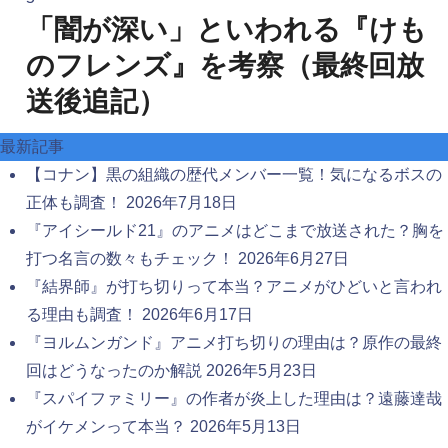
「闇が深い」といわれる『けも
のフレンズ』を考察（最終回放
送後追記）
最新記事
【コナン】黒の組織の歴代メンバー一覧！気になるボスの
正体も調査！
2026年7月18日
『アイシールド21』のアニメはどこまで放送された？胸を
打つ名言の数々もチェック！
2026年6月27日
『結界師』が打ち切りって本当？アニメがひどいと言われ
る理由も調査！
2026年6月17日
『ヨルムンガンド』アニメ打ち切りの理由は？原作の最終
回はどうなったのか解説
2026年5月23日
『スパイファミリー』の作者が炎上した理由は？遠藤達哉
がイケメンって本当？
2026年5月13日