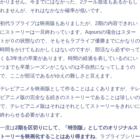
かりません。今までにはなかった、2クール放送もあるかもし
れませんが、それはなかなか確率が低いです。
初代ラブライブは映画版もありましたが、2期の内容できれい
にストーリーは一旦終わっています。Aqoursの場合はスター
トが０の状態なので、そもそもラブライブ優勝までにかなりの
時間をかけてもおかしくはないのですが、部活なら必ずやって
くる3年生の卒業があります。時間の経過を表しているのにい
つまでも卒業シーズンがこないのは不自然になってしまうの
で、ここが部活であるがゆえの難しさと言えます。
テレビアニメを映画版として作ることはよくありますが、テレ
ビアニメ版の完全なる続きのストーリーであることは珍しいの
で、テレビアニメ版はそれはそれとしてストーリーをきれいに
終わらせる必要があります。
一度は
2期を区切りにして、「特別版」としてのオリジナルス
トーリーを映画化することはあり得ますね
。ラブライブシリー