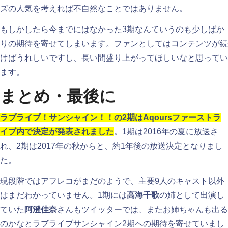
ズの人気を考えれば不自然なことではありません。
もしかしたら今までにはなかった3期なんていうのも少しばか
りの期待を寄せてしまいます。ファンとしてはコンテンツが続
けばうれしいですし、長い間盛り上がってほしいなと思ってい
ます。
まとめ・最後に
ラブライブ！サンシャイン！！の2期はAqoursファーストラ
イブ内で決定が発表されました
。1期は2016年の夏に放送さ
れ、2期は2017年の秋からと、約1年後の放送決定となりまし
た。
現段階ではアフレコがまだのようで、主要9人のキャスト以外
はまだわかっていません。1期には
高海千歌
の姉として出演し
ていた
阿澄佳奈
さんもツイッターでは、またお姉ちゃんも出る
のかなとラブライブサンシャイン2期への期待を寄せていまし