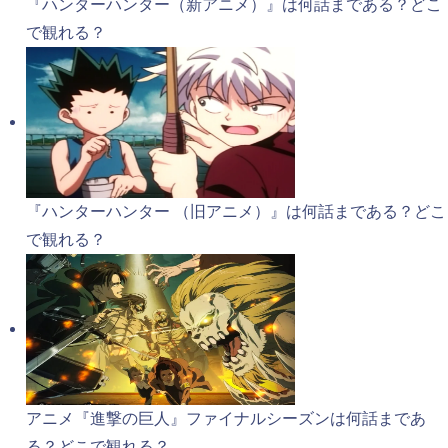
『ハンターハンター（新アニメ）』は何話まである？どこ
で観れる？
『ハンターハンター （旧アニメ）』は何話まである？どこ
で観れる？
アニメ『進撃の巨人』ファイナルシーズンは何話まであ
る？どこで観れる？