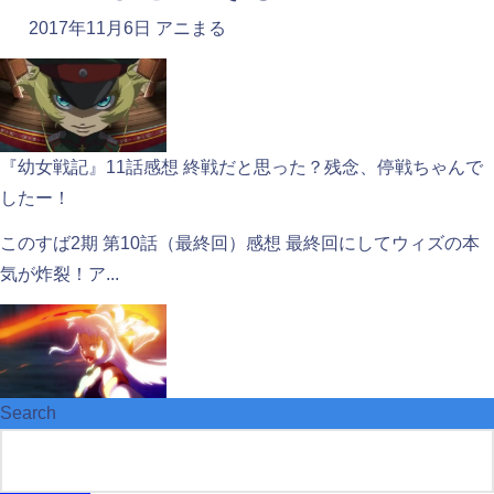
2017年11月6日
アニまる
『幼女戦記』11話感想 終戦だと思った？残念、停戦ちゃんで
したー！
このすば2期 第10話（最終回）感想 最終回にしてウィズの本
気が炸裂！ア...
Search