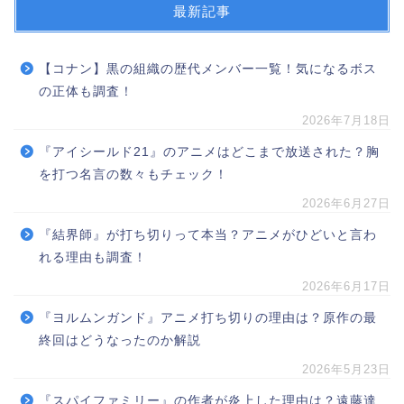
最新記事
【コナン】黒の組織の歴代メンバー一覧！気になるボス
の正体も調査！
2026年7月18日
『アイシールド21』のアニメはどこまで放送された？胸
を打つ名言の数々もチェック！
2026年6月27日
『結界師』が打ち切りって本当？アニメがひどいと言わ
れる理由も調査！
2026年6月17日
『ヨルムンガンド』アニメ打ち切りの理由は？原作の最
終回はどうなったのか解説
2026年5月23日
『スパイファミリー』の作者が炎上した理由は？遠藤達