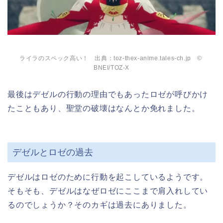
ライラのスペック高い！ 出典：toz-thex-anime.tales-ch.jp ©
BNEI/TOZ-X
最後はデゼルの行動の理由でもあったロゼが呼びかけ
たこともあり、聖堂の破壊はなんとか免れました。
デゼルとロゼの過去
デゼルはロゼのために行動を起こしているようです。
そもそも、デゼルはなぜロゼにここまで肩入れしてい
るのでしょうか？そのカギは過去にありました。