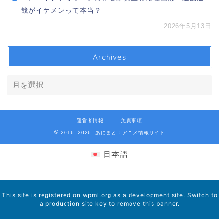
哉がイケメンって本当？
2026年5月13日
Archives
運営者情報
免責事項
2016–2026 あにまと：アニメ情報サイト
日本語
This site is registered on
wpml.org
as a development site. Switch to
a production site key to
remove this banner
.