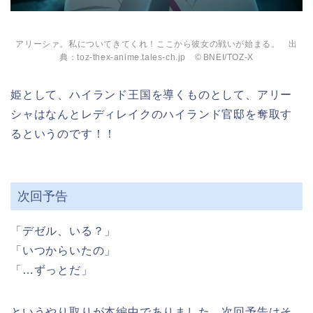
アリーシァ。私についてきてくれ！ここから彼女の戦いが始まる。 出
典：toz-thex-anime.tales-ch.jp © BNEI/TOZ-X
姫として、ハイランド王国を導くものとして、アリー
シャはなんとレディレイクのハイランド官邸を奪取す
るというのです！！
次回予告
「デゼル、いる？」
「いつからいたの」
「…ずっとだ」
というやり取りが本編中でありました。次回予告はそ