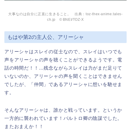
大事なのは自分に正直に生きること。 出典：toz-thex-anime.tales-
ch.jp © BNEI/TOZ-X
もはや第2の主人公、アリーシャ
アリーシャはスレイの従士なので、スレイはいつでも
声をアリーシャの声を聴くことができるようです。電
話の時間だ！！…残念ながらスレイは力がまだ足りて
いないのか、アリーシャの声を聞くことはできません
でしたが、「仲間」であるアリーシャに想いを馳せま
す。
そんなアリーシャは、誰かと戦っています。というか
一方的に襲われています！バルトロ卿の陰謀でした。
またおまえか！！