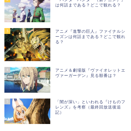
は何話まである？どこで観れる？
3
アニメ『進撃の巨人』ファイナルシ
ーズンは何話まである？どこで観れ
る？
4
アニメ＆劇場版『ヴァイオレットエ
ヴァーガーデン』見る順番は？
5
「闇が深い」といわれる『けものフ
レンズ』を考察（最終回放送後追
記）