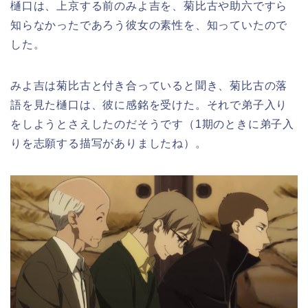
樋口は、上京する前のみよ吉を、菊比古や助六ですら
知らなかったであろう彼女の素性を、知っていたので
した。
みよ吉は菊比古と付き合っていると聞き、菊比古の落
語を見た樋口は、彼に感銘を受けた。それで弟子入り
をしようとさえしたのだそうです（1期のときに弟子入
りを志願する描写がありましたね）。