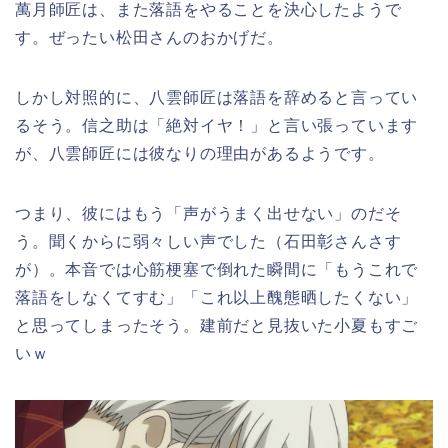
萬月師匠は、また落語をやることを決心したようで
す。ぜったい松田さんのおかげだ。
しかし対照的に、八雲師匠は落語を辞めると言ってい
るそう。信之助は「絶対イヤ！」と言い張っています
が、八雲師匠には彼なりの理由があるようです。
つまり、彼にはもう「声がうまく出せない」のだそ
う。聞くからに弱々しい声でした（石田彰さんさす
が）。本音では心筋梗塞で倒れた瞬間に「もうこれで
落語をしなくてすむ」「これ以上醜態晒したくない」
と思ってしまったそう。建前だと見抜いた小夏もすご
いｗ