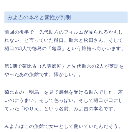
みよ吉の本名と素性が判明
前回の後半で「先代助六のフィルムが見られるかもし
れない」と言っていた樋口。助六と松田さん、そして
樋口の3人で徳島の「亀屋」という旅館へ向かいます。
第1期で菊比古（八雲師匠）と先代助六の2人が落語を
やったあの旅館です。懐かしい。。
菊比古の「明烏」を見て感銘を受ける助六でした。若
いのにうまい。そして色っぽい。そして樋口が口にし
ていた「ゆりえ」という名前、みよ吉の本名です。
みよ吉はこの旅館で女中として働いていたんだそう。