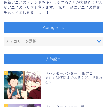
最新アニメのトレンドをキャッチすることが大好き！どん
なアニメのセリフも覚えます。 私と一緒にアニメの世界
をもっと楽しみましょう！
Categories
人気記事
1
『ハンターハンター （旧アニ
メ）』は何話まである？どこで観れ
る？
2
『ハンターハンター（新アニメ）』