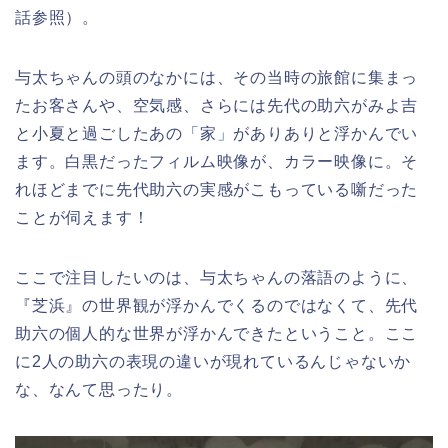
話参照）。
与太ちゃんの頭のなかには、その当時の旅館に集まっ
たお客さんや、空気感、さらには先代の助六がみよ吉
と小夏と過ごしたあの「家」がありありと浮かんでい
ます。白黒だったフィルム映像が、カラー映像に。そ
れほどまでに先代助六の実感がこもっている噺だった
ことが伺えます！
ここで注目したいのは、与太ちゃんの落語のように、
『芝浜』の世界観が浮かんでくるのではなくて、先代
助六の個人的な世界が浮かんできたということ。ここ
に2人の助六の表現の違いが現れているんじゃないか
な、なんて思ったり。