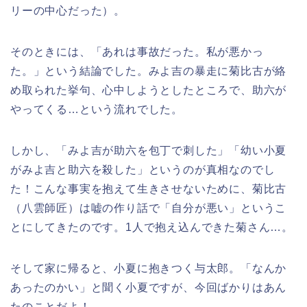
リーの中心だった）。
そのときには、「あれは事故だった。私が悪かっ
た。」という結論でした。みよ吉の暴走に菊比古が絡
め取られた挙句、心中しようとしたところで、助六が
やってくる…という流れでした。
しかし、「みよ吉が助六を包丁で刺した」「幼い小夏
がみよ吉と助六を殺した」というのが真相なのでし
た！こんな事実を抱えて生きさせないために、菊比古
（八雲師匠）は嘘の作り話で「自分が悪い」というこ
とにしてきたのです。1人で抱え込んできた菊さん…。
そして家に帰ると、小夏に抱きつく与太郎。「なんか
あったのかい」と聞く小夏ですが、今回ばかりはあん
たのことだよ！