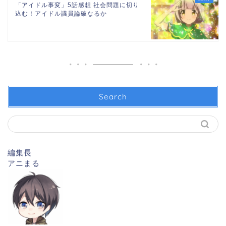
「アイドル事変」5話感想 社会問題に切り
込む！アイドル議員論破なるか
Search
編集長
アニまる