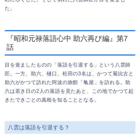
た。
『昭和元禄落語心中 助六再び編』第7
話
目を覚ましたものの「落語を引退する」という八雲師
匠。一方、助六、樋口、松田の3名は、かつて菊比古と
助六がかつて訪れた阿波の旅館「亀屋」を訪れる。助
六は若き日の2人の落語を見たあと、この地でかつて起
きたできごとの真相を知ることとなる。
八雲は落語を引退する？