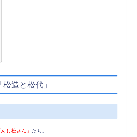
「松造と松代」
げんし松さん」
たち。