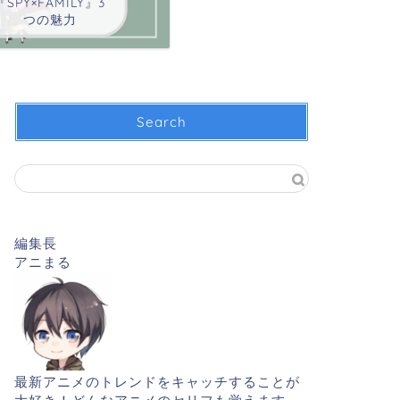
『SPY×FAMILY』3
つの魅力
Search
編集長
アニまる
最新アニメのトレンドをキャッチすることが