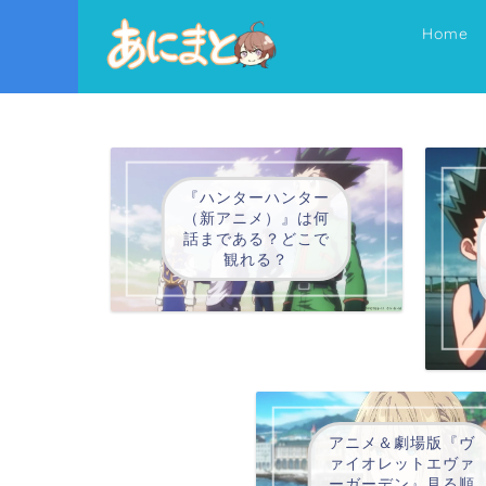
Home
『ハンターハンター
（新アニメ）』は何
話まである？どこで
観れる？
アニメ＆劇場版『ヴ
ァイオレットエヴァ
ーガーデン』見る順