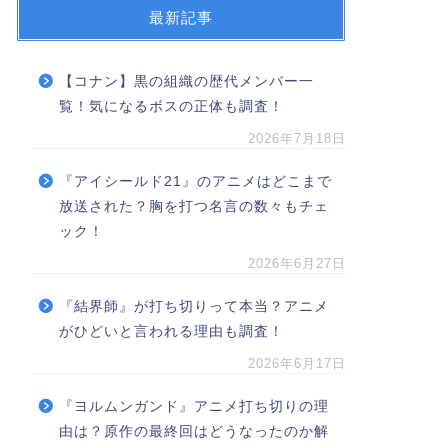
最新記事
【コナン】黒の組織の歴代メンバー一
覧！気になるボスの正体も調査！
2026年7月18日
『アイシールド21』のアニメはどこまで
放送された？胸を打つ名言の数々もチェ
ック！
2026年6月27日
『結界師』が打ち切りって本当？アニメ
がひどいと言われる理由も調査！
2026年6月17日
『ヨルムンガンド』アニメ打ち切りの理
由は？原作の最終回はどうなったのか解