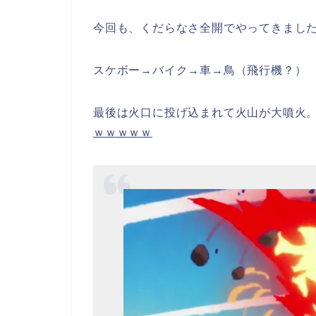
今回も、くだらなさ全開でやってきまし
スケボー→バイク→車→鳥（飛行機？）
最後は火口に投げ込まれて火山が大噴
ｗｗｗｗｗ