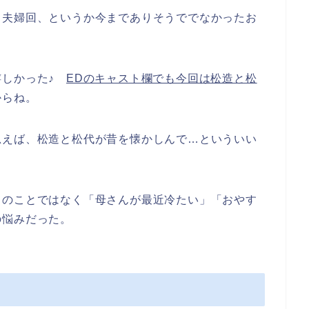
。夫婦回、というか今までありそうででなかったお
嬉しかった♪
EDのキャスト欄でも今回は松造と松
からね。
思えば、松造と松代が昔を懐かしんで…といういい
トのことではなく「母さんが最近冷たい」「おやす
の悩みだった。