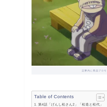
記事内に商品プロモ
Table of Contents
第4話「げんし松さん2」「松造と松代」