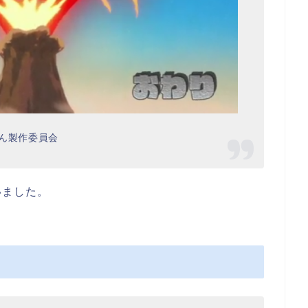
ん製作委員会
いました。