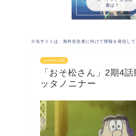
番は？
※当サイトは、海外在住者に向けて情報を発信して
おそ松さん2期
「おそ松さん」2期4
ッタノニナー