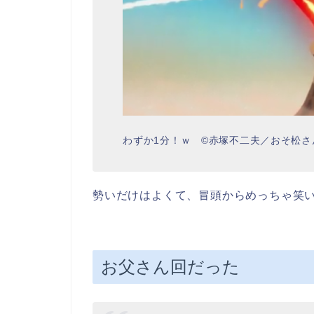
わずか1分！ｗ ©赤塚不二夫／おそ松さ
勢いだけはよくて、冒頭からめっちゃ笑
お父さん回だった