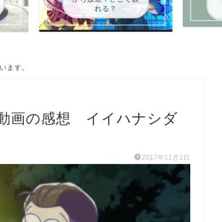
れる？
います。
話動画の感想 イイハナシダ
2017年11月2日