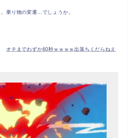
た。乗り物の変遷…でしょうか。
火。
オチまでわずか60秒ｗｗｗｗ出落ちくだらねえ