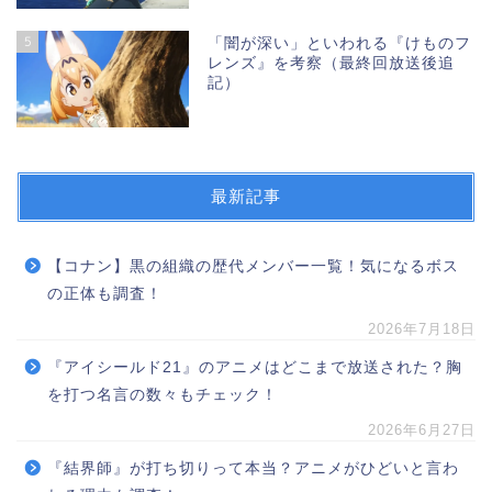
5
「闇が深い」といわれる『けものフ
レンズ』を考察（最終回放送後追
記）
最新記事
【コナン】黒の組織の歴代メンバー一覧！気になるボス
の正体も調査！
2026年7月18日
『アイシールド21』のアニメはどこまで放送された？胸
を打つ名言の数々もチェック！
2026年6月27日
『結界師』が打ち切りって本当？アニメがひどいと言わ