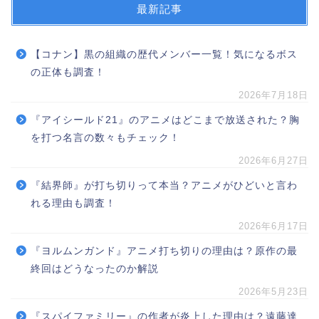
最新記事
【コナン】黒の組織の歴代メンバー一覧！気になるボス
の正体も調査！
2026年7月18日
『アイシールド21』のアニメはどこまで放送された？胸
を打つ名言の数々もチェック！
2026年6月27日
『結界師』が打ち切りって本当？アニメがひどいと言わ
れる理由も調査！
2026年6月17日
『ヨルムンガンド』アニメ打ち切りの理由は？原作の最
終回はどうなったのか解説
2026年5月23日
『スパイファミリー』の作者が炎上した理由は？遠藤達