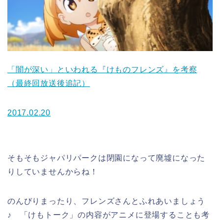
「闇が深い」といわれる『けものフレンズ』を考察
（最終回放送後追記）
2017.02.20
そもそもジャパリパークは閉園になって廃墟になった
りしていませんからね！
のんびりまったり、フレンズさんとふれあいましょう
♪ 「けもトーク」の内容がアニメに登場することも考