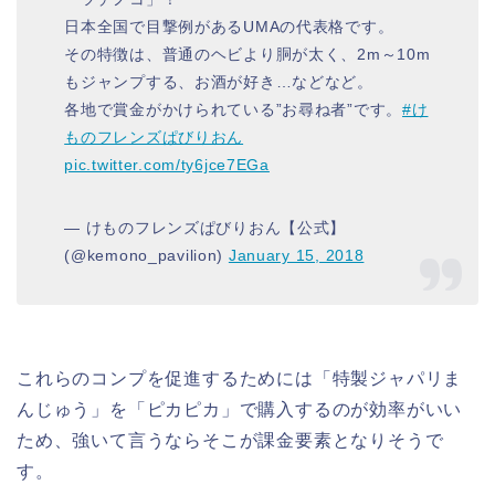
日本全国で目撃例があるUMAの代表格です。
その特徴は、普通のヘビより胴が太く、2m～10m
もジャンプする、お酒が好き…などなど。
各地で賞金がかけられている”お尋ね者”です。
#け
ものフレンズぱびりおん
pic.twitter.com/ty6jce7EGa
— けものフレンズぱびりおん【公式】
(@kemono_pavilion)
January 15, 2018
これらのコンプを促進するためには「特製ジャパリま
んじゅう」を「ピカピカ」で購入するのが効率がいい
ため、強いて言うならそこが課金要素となりそうで
す。