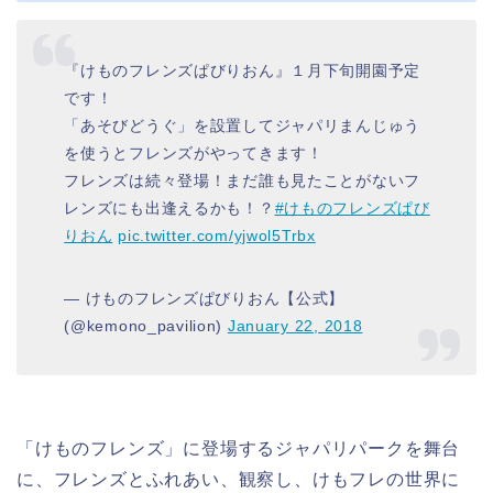
『けものフレンズぱびりおん』１月下旬開園予定
です！
「あそびどうぐ」を設置してジャパリまんじゅう
を使うとフレンズがやってきます！
フレンズは続々登場！まだ誰も見たことがないフ
レンズにも出逢えるかも！？
#けものフレンズぱび
りおん
pic.twitter.com/yjwol5Trbx
— けものフレンズぱびりおん【公式】
(@kemono_pavilion)
January 22, 2018
「けものフレンズ」に登場するジャパリパークを舞台
に、フレンズとふれあい、観察し、けもフレの世界に