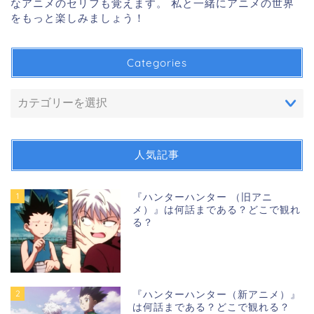
なアニメのセリフも覚えます。 私と一緒にアニメの世界
をもっと楽しみましょう！
Categories
人気記事
1
『ハンターハンター （旧アニ
メ）』は何話まである？どこで観れ
る？
2
『ハンターハンター（新アニメ）』
は何話まである？どこで観れる？