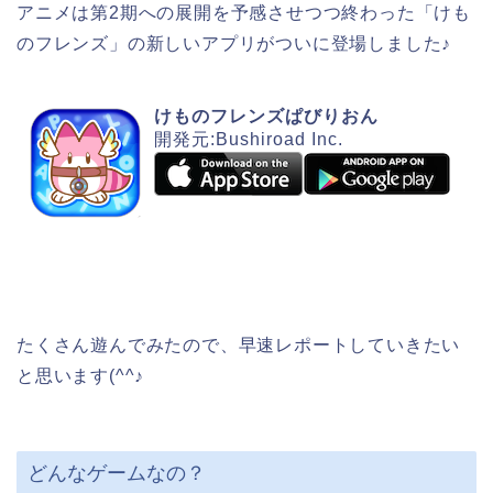
アニメは第2期への展開を予感させつつ終わった「けも
のフレンズ」の新しいアプリがついに登場しました♪
けものフレンズぱびりおん
開発元:Bushiroad Inc.
たくさん遊んでみたので、早速レポートしていきたい
と思います(^^♪
どんなゲームなの？