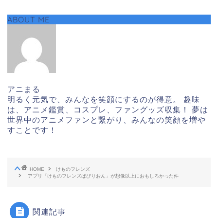
ABOUT ME
アニまる
明るく元気で、みんなを笑顔にするのが得意。 趣味
は、アニメ鑑賞、コスプレ、ファングッズ収集！ 夢は
世界中のアニメファンと繋がり、みんなの笑顔を増や
すことです！
HOME
けものフレンズ
アプリ「けものフレンズぱびりおん」が想像以上におもしろかった件
関連記事