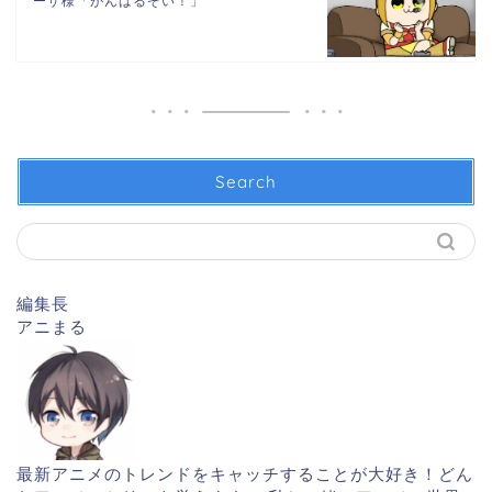
ーザ様「がんばるぞい！」
Search
編集長
アニまる
最新アニメのトレンドをキャッチすることが大好き！どん