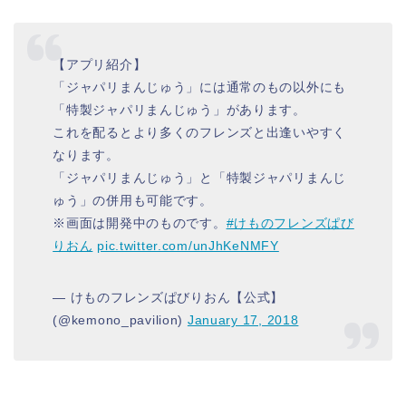
【アプリ紹介】
「ジャパリまんじゅう」には通常のもの以外にも
「特製ジャパリまんじゅう」があります。
これを配るとより多くのフレンズと出逢いやすく
なります。
「ジャパリまんじゅう」と「特製ジャパリまんじ
ゅう」の併用も可能です。
※画面は開発中のものです。
#けものフレンズぱび
りおん
pic.twitter.com/unJhKeNMFY
— けものフレンズぱびりおん【公式】
(@kemono_pavilion)
January 17, 2018