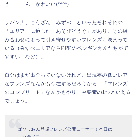
うーーーん、かわいい(*^^*)
サバンナ、こうざん、みずべ…といったそれぞれの
「エリア」に適した「あそびどうぐ」があり、その組
み合わせによって引き寄せやすいフレンズも決まって
いる（みずべエリアならPPPのペンギンさんたちがで
やすい…など）。
自分はまだ出会っていないけれど、出現率の低いレア
なフレンズなんかも存在するだろうから、「フレンズ
のコンプリート」なんかもやりこみ要素の1つといえる
でしょう。
ぱびりおん登場フレンズ公開コーナー！本日は
「ツチノコ」！