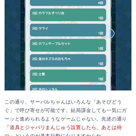
この通り、サーバルちゃんはいろんな「あそびどう
ぐ」で呼び寄せが可能です。結局課金しても一気にガ
ーッと進められるようなゲームじゃない。先述の通り
「道具とジャパリまんじゅう設置したら、あとは待
つ」
というのが基本行動になりますからね。