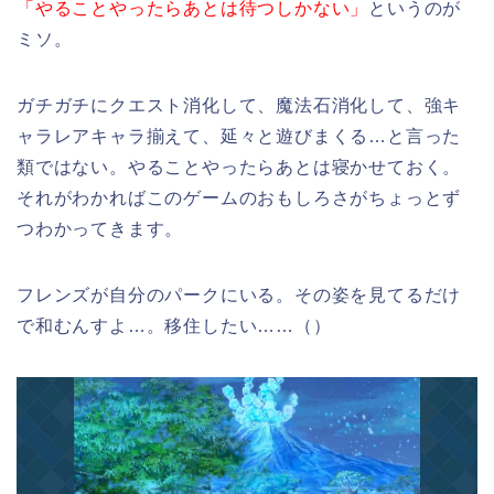
「やることやったらあとは待つしかない」
というのが
ミソ。
ガチガチにクエスト消化して、魔法石消化して、強キ
ャラレアキャラ揃えて、延々と遊びまくる…と言った
類ではない。やることやったらあとは寝かせておく。
それがわかればこのゲームのおもしろさがちょっとず
つわかってきます。
フレンズが自分のパークにいる。その姿を見てるだけ
で和むんすよ…。移住したい……（）