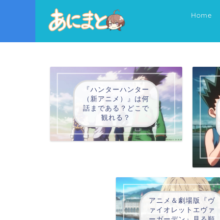
Home
『ハンターハンター
（新アニメ）』は何
話まである？どこで
観れる？
アニメ＆劇場版『ヴ
ァイオレットエヴァ
ーガーデン』見る順