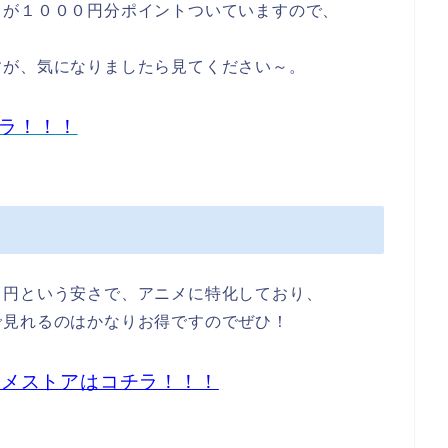
トが１０００円分ポイントついていますので、
すが、気になりましたら見てください～。
チラ！！！
０円という安さ
で、アニメに特化しており、
で見れるのはかなりお得ですのでぜひ！
ニメストアはコチラ！！！