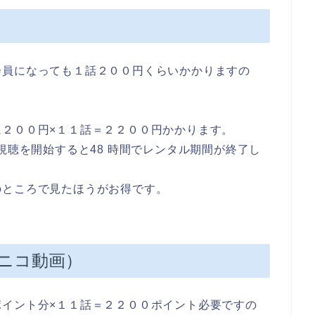
会員になっても１話２００円くらいかかりますの
２００円×１１話＝２２００円かかります。
視聴を開始すると48 時間でレンタル期間が終了し
のところで見たほうがお得です。
ニコ動画）
イント分×１１話＝２２００ポイント必要ですの