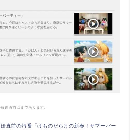
の放送直前回まであります。
開始直前の特番「けものだらけの新春！サマーパー