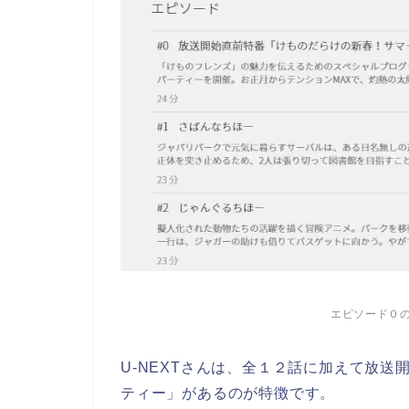
エピソード０
U-NEXTさんは、全１２話に加えて
放送
ティー」
があるのが特徴です。