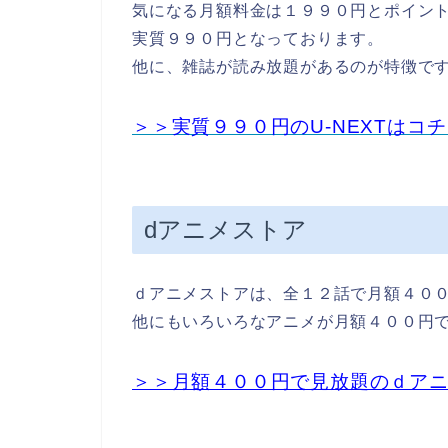
気になる月額料金は１９９０円とポイン
実質９９０円となっております。
他に、雑誌が読み放題があるのが特徴で
＞＞実質９９０円のU-NEXTはコ
dアニメストア
ｄアニメストアは、
全１２話で月額４０
他にもいろいろなアニメが月額４００円
＞＞月額４００円で見放題のｄア