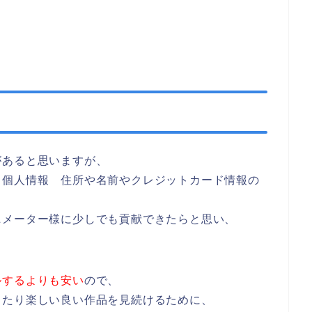
があると思いますが、
（個人情報 住所や名前やクレジットカード情報の
ニメーター様に少しでも貢献できたらと思い、
ルするよりも安い
ので、
したり楽しい良い作品を見続けるために、