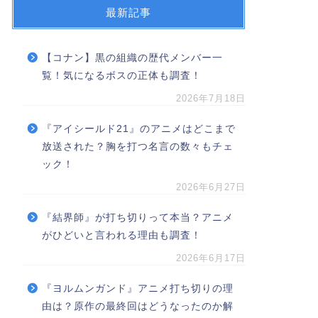
最新記事
【コナン】黒の組織の歴代メンバー一
覧！気になるボスの正体も調査！
2026年7月18日
『アイシールド21』のアニメはどこまで
放送された？胸を打つ名言の数々もチェ
ック！
2026年6月27日
『結界師』が打ち切りって本当？アニメ
がひどいと言われる理由も調査！
2026年6月17日
『ヨルムンガンド』アニメ打ち切りの理
由は？原作の最終回はどうなったのか解