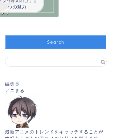
『SPY×FAMILY』3
つの魅力
Search
編集長
アニまる
最新アニメのトレンドをキャッチすることが