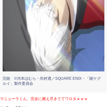
完敗 ©河本ほむら・尚村透／SQUARE ENIX・「賭ケグ
ルイ」製作委員会
マニューラくん、完全に燃え尽きててワロタｗｗｗ