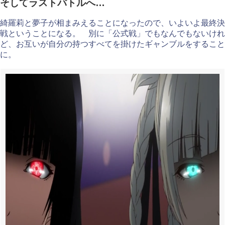
そしてラストバトルへ…
綺羅莉と夢子が相まみえることになったので、いよいよ最終決
戦ということになる。 別に「公式戦」でもなんでもないけれ
ど、お互いが自分の持つすべてを掛けたギャンブルをすること
に。