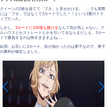
クイーンの2枚を捨てて「ブタ」と見せかける。 …でも実際
には「ブタ」ではなくて3カードでした！！という2重のトラ
ップだった。
しかし、
3カードに100億も賭ける
なんて気が気じゃない。フ
ルハウスとかストレートとかを引いてるならまだしも、3カー
ドで勝負するのは怖すぎますよね…。
結局、お互いに3カード。役が強かったのは夢子なので、夢子
の勝利が確定しました。