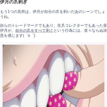
伊月の爪剥ぎ
もう1つの見所は、伊月が自分の爪を剥いだあのシーンでしょ
うね。
自らのトレードマークでもあり、生爪コレクターでもあった皇
伊月が、
自分の爪をすべて剥ぐ
という行為には、並々ならぬ決
意を感じます(゜o゜)