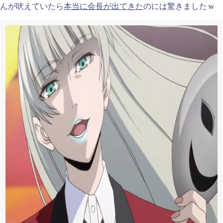
んが吠えていたら
本当に会長が出てきた
のには驚きましたｗ