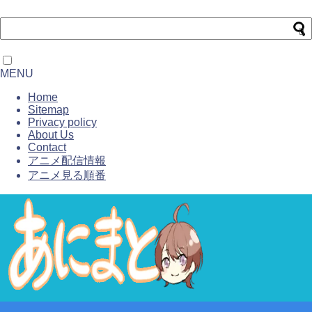
MENU
Home
Sitemap
Privacy policy
About Us
Contact
アニメ配信情報
アニメ見る順番