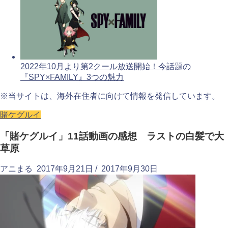
2022年10月より第2クール放送開始！今話題の
『SPY×FAMILY』3つの魅力
※当サイトは、海外在住者に向けて情報を発信しています。
賭ケグルイ
「賭ケグルイ」11話動画の感想 ラストの白髪で大
草原
アニまる
2017年9月21日
/
2017年9月30日