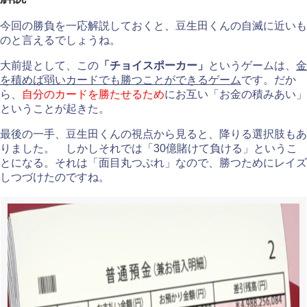
今回の勝負を一応解説しておくと、豆生田くんの自滅に近いも
のと言えるでしょうね。
大前提として、この
「チョイスポーカー」
というゲームは、
金
を積めば弱いカードでも勝つことができるゲーム
です。だか
ら、
自分のカードを勝たせるため
にお互い「お金の積みあい」
ということが起きた。
最後の一手、豆生田くんの視点から見ると、降りる選択肢もあ
りました。 しかしそれでは「30億賭けて負ける」というこ
とになる。それは「面目丸つぶれ」なので、勝つためにレイズ
しつづけたのですね。