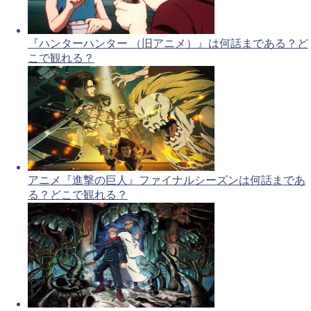
『ハンターハンター （旧アニメ）』は何話まである？ど
こで観れる？
アニメ『進撃の巨人』ファイナルシーズンは何話まであ
る？どこで観れる？