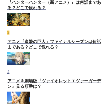
『ハンターハンター（新アニメ）』は何話まであ
る？どこで観れる？
3
アニメ『進撃の巨人』ファイナルシーズンは何話
まである？どこで観れる？
4
アニメ＆劇場版『ヴァイオレットエヴァーガーデ
ン』見る順番は？