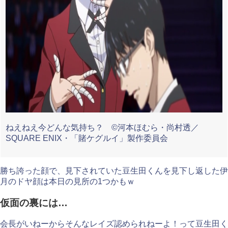
ねえねえ今どんな気持ち？ ©河本ほむら・尚村透／
SQUARE ENIX・「賭ケグルイ」製作委員会
勝ち誇った顔で、見下されていた豆生田くんを見下し返した伊
月のドヤ顔は本日の見所の1つかもｗ
仮面の裏には…
会長がいねーからそんなレイズ認められねーよ！って豆生田く