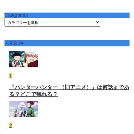
Categories
Categories
人気記事
1
『ハンターハンター （旧アニメ）』は何話まであ
る？どこで観れる？
2