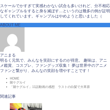
スケールでかすぎて実感わかない試合も多いけれど、分不相応
なギャンブルをすると身を滅ぼす…というのは幾多の例が証明
してくれています。ギャンブルはやめようと思いました（
ABOUT ME
アニまる
明るく元気で、みんなを笑顔にするのが得意。 趣味は、アニ
メ鑑賞、コスプレ、ファングッズ収集！ 夢は世界中のアニメ
ファンと繋がり、みんなの笑顔を増やすことです！
HOME
賭ケグルイ
「賭ケグルイ」11話動画の感想 ラストの白髪で大草原
関連記事