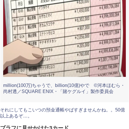
million(100万)ちゃうで、billion(10億)やで ©河本ほむら・
尚村透／SQUARE ENIX・「賭ケグルイ」製作委員会
それにしてもこいつの預金通帳やばすぎませんかね。。50億
以上あるぞ…。
ブラフに見せかけた3カード