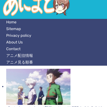
Home
Sitemap
Privacy policy
About Us
Contact
アニメ配信情報
アニメ見る順番