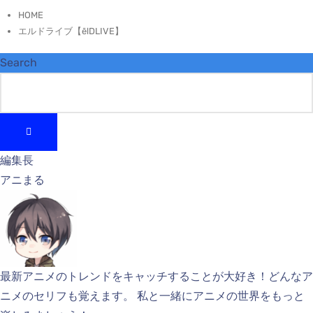
HOME
エルドライブ【ēlDLIVE】
Search
編集長
アニまる
最新アニメのトレンドをキャッチすることが大好き！どんなア
ニメのセリフも覚えます。 私と一緒にアニメの世界をもっと