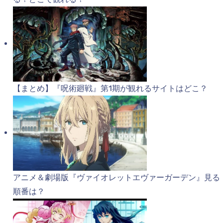
【まとめ】『呪術廻戦』第1期が観れるサイトはどこ？
アニメ＆劇場版『ヴァイオレットエヴァーガーデン』見る
順番は？