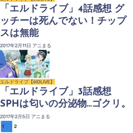
「エルドライブ」4話感想 グ
ッチーは死んでない！チップ
スは無能
2017年2月11日
アニまる
エルドライブ【ēlDLIVE】
「エルドライブ」3話感想
SPHは匂いの分泌物…ゴクリ。
2017年2月5日
アニまる
1
2