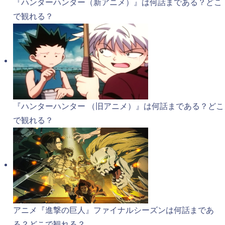
『ハンターハンター（新アニメ）』は何話まである？どこ
で観れる？
『ハンターハンター （旧アニメ）』は何話まである？どこ
で観れる？
アニメ『進撃の巨人』ファイナルシーズンは何話まであ
る？どこで観れる？