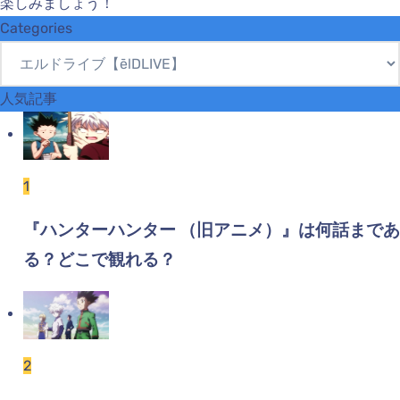
楽しみましょう！
Categories
Categories
人気記事
1
『ハンターハンター （旧アニメ）』は何話まであ
る？どこで観れる？
2