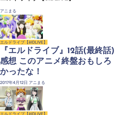
アニまる
エルドライブ【ēlDLIVE】
『エルドライブ』12話(最終話)
感想 このアニメ終盤おもしろ
かったな！
2017年4月12日
アニまる
エルドライブ【ēlDLIVE】