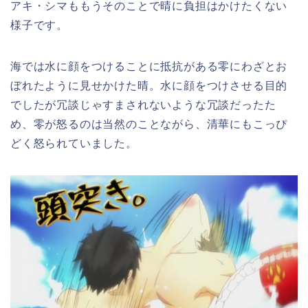
アキ・シマももうそのことで晴に負担はかけたくない
様子です。
海では水に顔をつけることに抵抗がある零にわざとお
ぼれたように見せかけた晴。水に顔をつけさせる目的
でしたが冗談じゃすまされないような冗談だったた
め、零が怒るのは当然のことながら、清華にもこっぴ
どく怒られていました。