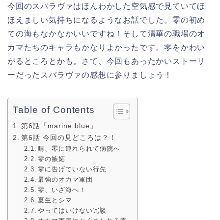
今回のスパラヴァはほんわかした空気感で見ていてほ
ほえましい気持ちになるようなお話でした。零の初め
ての海もなかなかいいですね！そして清華の職場のオ
カマたちのキャラもかなりよかったです。零をかわい
がるところとかも。さて、今回もあったかいストーリ
ーだったスパラヴァの感想に参りましょう！
Table of Contents
第6話「marine blue」
第6話 今回の見どころは？！
晴、零に連れられて病院へ
零の嫉妬
零に告げていない行先
最強のオカマ軍団
零、いざ海へ！
夏生とシマ
やってはいけない冗談