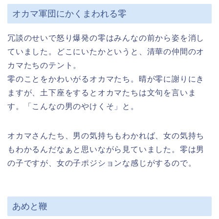
オカマ軍団にかくまわれる零
冗談のせいで怒り爆発の零はみんなの前から姿を消し
ていました。どこにいたかというと、清華の仲間のオ
カマたちのテント。
零のことをかわいがるオカマたち。晴が零に謝りにき
ますが、土下座をするとオカマたちは文句を言いま
す。「こんなの男のやけくそ」と。
オカマさんたち、男の気持ちもわかれば、女の気持ち
もわかるんだなぁと思いながら見ていました。零は男
の子ですが、女の子ポジションな感じがするので。
あめと鞭