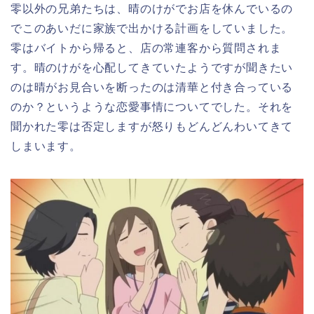
零以外の兄弟たちは、晴のけがでお店を休んでいるの
でこのあいだに家族で出かける計画をしていました。
零はバイトから帰ると、店の常連客から質問されま
す。晴のけがを心配してきていたようですが聞きたい
のは晴がお見合いを断ったのは清華と付き合っている
のか？というような恋愛事情についてでした。それを
聞かれた零は否定しますが怒りもどんどんわいてきて
しまいます。