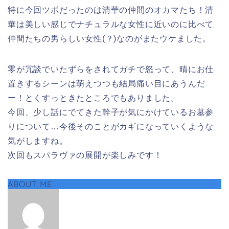
特に今回ツボだったのは清華の仲間のオカマたち！清
華は美しい感じでナチュラルな女性に近いのに比べて
仲間たちの男らしい女性(？)なのがまたウケました。
零が冗談でいたずらをされてガチで怒って、晴にお仕
置きするシーンは萌えつつも結局痛い目にあうんだ
ー！とくすっときたところでもありました。
今回、少し話にでてきた幹子が気にかけているお墓参
りについて…今後そのことがカギになっていくような
気がしますね。
次回もスパラヴァの展開が楽しみです！
ABOUT ME