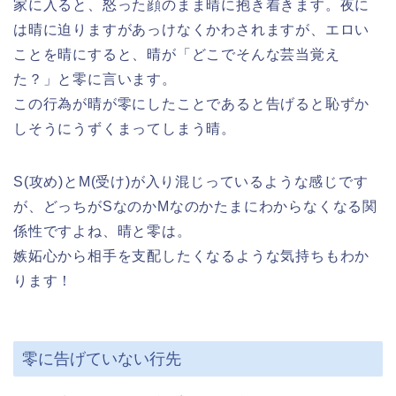
家に入ると、怒った顔のまま晴に抱き着きます。夜に
は晴に迫りますがあっけなくかわされますが、エロい
ことを晴にすると、晴が「どこでそんな芸当覚え
た？」と零に言います。
この行為が晴が零にしたことであると告げると恥ずか
しそうにうずくまってしまう晴。
S(攻め)とM(受け)が入り混じっているような感じです
が、どっちがSなのかMなのかたまにわからなくなる関
係性ですよね、晴と零は。
嫉妬心から相手を支配したくなるような気持ちもわか
ります！
零に告げていない行先