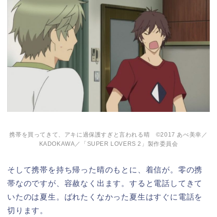
携帯を買ってきて、アキに過保護すぎと言われる晴 ©2017 あべ美幸／
KADOKAWA／「SUPER LOVERS 2」製作委員会
そして携帯を持ち帰った晴のもとに、着信が。零の携
帯なのですが、容赦なく出ます。すると電話してきて
いたのは夏生。ばれたくなかった夏生はすぐに電話を
切ります。