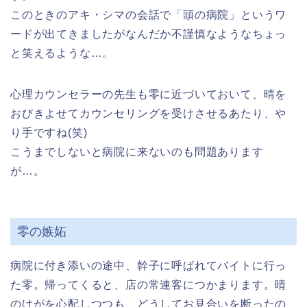
このときのアキ・シマの会話で「頭の病院」というワ
ードが出てきましたがなんだか不謹慎なようなちょっ
と笑えるような…。
心理カウンセラーの先生も零に近づいておいて、晴を
おびきよせてカウンセリングを受けさせるあたり、や
り手ですね(笑)
こうまでしないと病院に来ないのも問題あります
が…。
零の嫉妬
病院に付き添いの途中、幹子に呼ばれてバイトに行っ
た零。帰ってくると、店の常連客につかまります。晴
のけがを心配しつつも、どうしてお見合いを断ったの