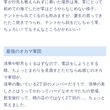
零が行先も教えられずに着いた場所は海。零にとって
初めての海でしたが零はどうやらなじめない様子。
テントから出てくるのも拒みますが、夏生の買ってき
たたこ焼きでつられ、テントから顔をだしちゃう零、
ちょろい！でもそんなところがかわいい！
最強のオカマ軍団
清華や郁芳もくるはずなので、電話をしようとする
晴。ちょっとまわりを見渡すとただならぬ感じのオカ
マ軍団が。
清華の働いている2丁目のメンバーだそうで、清華の美
しさとはうってかわってハードなオカマたちの登場。
慰安旅行って、晴の店のではなく2丁目の…。ちょっと
笑えました。