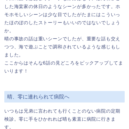
した海棠家の休日のようなシーンが多かったです。ホ
モホモしいシーンは少な目でしたがたまにはこういっ
たほのぼのしたストーリーもいいのではないでしょう
か。
晴の事故の話は重いシーンでしたが、重要な話も交え
つつ、海で遊ぶことで調和されているような感じもし
ました。
ここからはそんな6話の見どころをピックアップしてま
いります！
晴、零に連れられて病院へ
いつもは兄弟に言われても行くことのない病院の定期
検診。零に手をひかれれば晴も素直に病院に行きま
す。