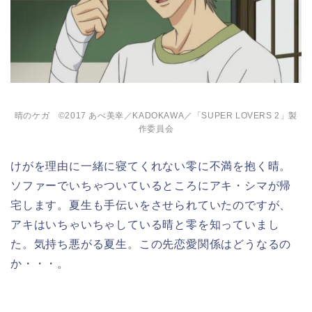
晴のケガ ©2017 あべ美幸／KADOKAWA／「SUPER LOVERS 2」製
作委員会
けがを理由に一緒に寝てくれない零に不満を抱く晴。
ソファーでいちゃついているところにアキ・シマが帰
宅します。夏生も手伝いをさせられていたのですが、
アキはいちゃいちゃしている晴と零を知っていまし
た。気持ち悪がる夏生。この先恋愛関係はどうなるの
か・・・。