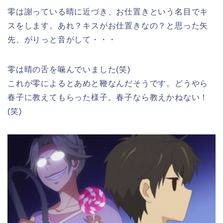
零は謝っている晴に近づき、お仕置きという名目でキ
スをします。あれ？キスがお仕置きなの？と思った矢
先、がりっと音がして・・・
零は晴の舌を噛んでいました(笑)
これが零によるとあめと鞭なんだそうです。どうやら
春子に教えてもらった様子。春子なら教えかねない！
(笑)