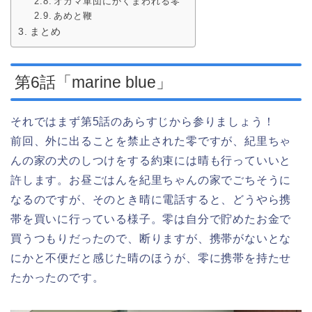
オカマ軍団にかくまわれる零
あめと鞭
まとめ
第6話「marine blue」
それではまず第5話のあらすじから参りましょう！
前回、外に出ることを禁止された零ですが、紀里ちゃ
んの家の犬のしつけをする約束には晴も行っていいと
許します。お昼ごはんを紀里ちゃんの家でごちそうに
なるのですが、そのとき晴に電話すると、どうやら携
帯を買いに行っている様子。零は自分で貯めたお金で
買うつもりだったので、断りますが、携帯がないとな
にかと不便だと感じた晴のほうが、零に携帯を持たせ
たかったのです。