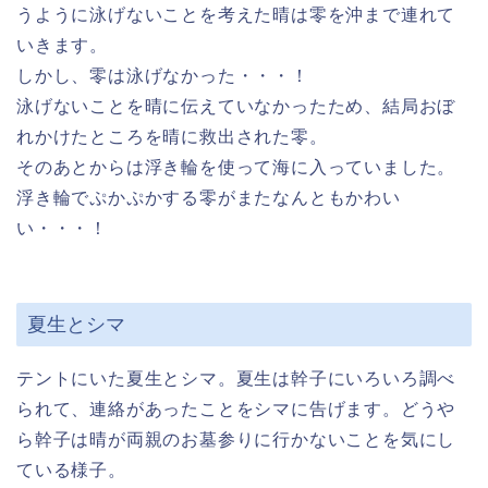
うように泳げないことを考えた晴は零を沖まで連れて
いきます。
しかし、零は泳げなかった・・・！
泳げないことを晴に伝えていなかったため、結局おぼ
れかけたところを晴に救出された零。
そのあとからは浮き輪を使って海に入っていました。
浮き輪でぷかぷかする零がまたなんともかわい
い・・・！
夏生とシマ
テントにいた夏生とシマ。夏生は幹子にいろいろ調べ
られて、連絡があったことをシマに告げます。どうや
ら幹子は晴が両親のお墓参りに行かないことを気にし
ている様子。