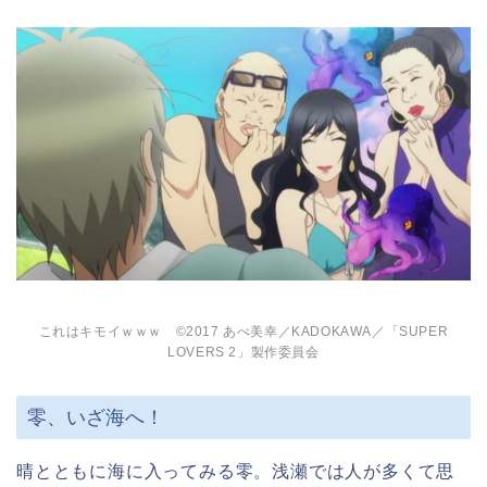
これはキモイｗｗｗ ©2017 あべ美幸／KADOKAWA／「SUPER
LOVERS 2」製作委員会
零、いざ海へ！
晴とともに海に入ってみる零。浅瀬では人が多くて思