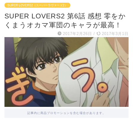
SUPER LOVERS2（スーパーラヴァーズ2）
SUPER LOVERS2 第6話 感想 零をか
くまうオカマ軍団のキャラが最高！
2017年2月26日
/
2017年3月1日
記事内に商品プロモーションを含む場合があります。