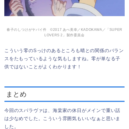
春子のしつけがヤバイ件 ©2017 あべ美幸／KADOKAWA／「SUPER
LOVERS 2」製作委員会
こういう零のSっけのあるところも晴との関係のバラン
スをたもっているような気もしますね。零が単なる子
供ではないことがよくわかります！
まとめ
今回のスパラヴァは、海棠家の休日がメインで重い話
は少なめでした。こういう雰囲気もいいなぁと思いま
した。