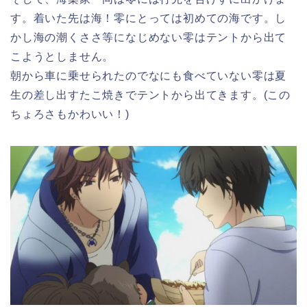
す。着いた先は海！零にとっては初めての海です。し
かし海の潮くささ等になじめない零はテントから出て
こようとしません。
朝から車に乗せられたのでなにも食べていない零は夏
生の差し出すたこ焼きでテントから出てきます。(この
ちょろさもかわいい！)