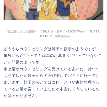
零に連れられて病院へ ©2017 あべ美幸／KADOKAWA／「SUPER
LOVERS 2」製作委員会
どうやらカウンセリングは幹子の指示のようですが、
事故から7年たっても両親のお墓参りに行っていないこ
とが問題のようです。
零は晴がカウンセリングを受けているあいだ、待つつ
もりでしたが幹子からの呼び出しでバイトに行ってし
まいます。幹子のもとではコピーとりや書類整理をし
ていると晴が言っていましたが本当にそうしているの
かはわかりません。