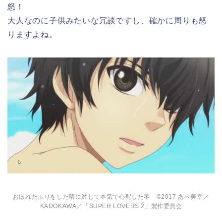
怒！
大人なのに子供みたいな冗談ですし、確かに周りも怒
りますよね。
おほれたふりをした晴に対して本気で心配した零 ©2017 あべ美幸／
KADOKAWA／「SUPER LOVERS 2」製作委員会