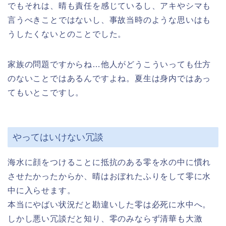
でもそれは、晴も責任を感じているし、アキやシマも
言うべきことではないし、事故当時のような思いはも
うしたくないとのことでした。
家族の問題ですからね…他人がどうこういっても仕方
のないことではあるんですよね。夏生は身内ではあっ
てもいとこですし。
やってはいけない冗談
海水に顔をつけることに抵抗のある零を水の中に慣れ
させたかったからか、晴はおぼれたふりをして零に水
中に入らせます。
本当にやばい状況だと勘違いした零は必死に水中へ。
しかし悪い冗談だと知り、零のみならず清華も大激