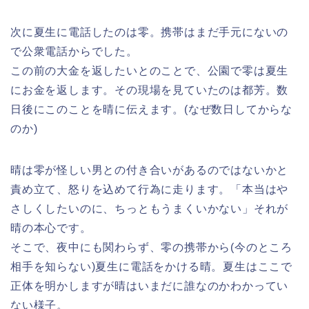
次に夏生に電話したのは零。携帯はまだ手元にないの
で公衆電話からでした。
この前の大金を返したいとのことで、公園で零は夏生
にお金を返します。その現場を見ていたのは都芳。数
日後にこのことを晴に伝えます。(なぜ数日してからな
のか)
晴は零が怪しい男との付き合いがあるのではないかと
責め立て、怒りを込めて行為に走ります。「本当はや
さしくしたいのに、ちっともうまくいかない」それが
晴の本心です。
そこで、夜中にも関わらず、零の携帯から(今のところ
相手を知らない)夏生に電話をかける晴。夏生はここで
正体を明かしますが晴はいまだに誰なのかわかってい
ない様子。