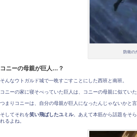
防衛の
コニーの母親が巨人…？
そんなウトガルド城で一晩すごすことにした西班と南班。
コニーの家に寝そべっていた巨人は、コニーの母親に似ていた
つまりコニーは、自分の母親が巨人になったんじゃないかと言
そしてそれを
笑い飛ばしたユミル
。あえて本筋から話題をそら
れるよね。