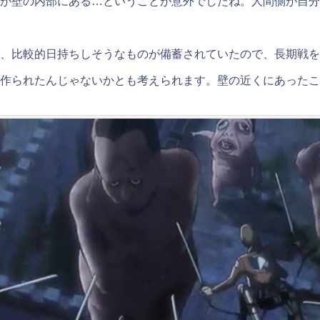
が壁の内部にある…ということが意外でしたね。人間側が自分
、比較的日持ちしそうなものが備蓄されていたので、長期戦を
作られたんじゃないかとも考えられます。壁の近くにあったこ