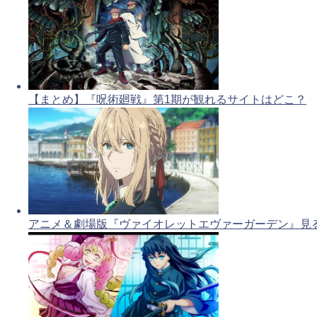
【まとめ】『呪術廻戦』第1期が観れるサイトはどこ？
アニメ＆劇場版『ヴァイオレットエヴァーガーデン』見