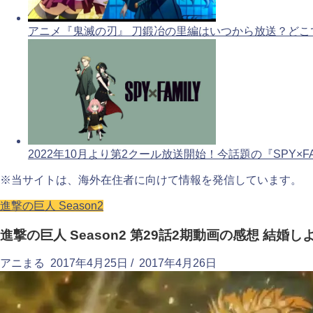
アニメ『鬼滅の刃』 刀鍛冶の里編はいつから放送？どこ
2022年10月より第2クール放送開始！今話題の『SPY×FA
※当サイトは、海外在住者に向けて情報を発信しています。
進撃の巨人 Season2
進撃の巨人 Season2 第29話2期動画の感想 結婚し
アニまる
2017年4月25日
/
2017年4月26日