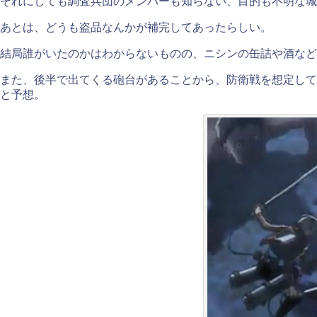
それにしても調査兵団のメンバーも知らない、目的も不明な城
あとは、どうも盗品なんかが補完してあったらしい。
結局誰がいたのかはわからないものの、ニシンの缶詰や酒など
また、後半で出てくる砲台があることから、防衛戦を想定して
と予想。