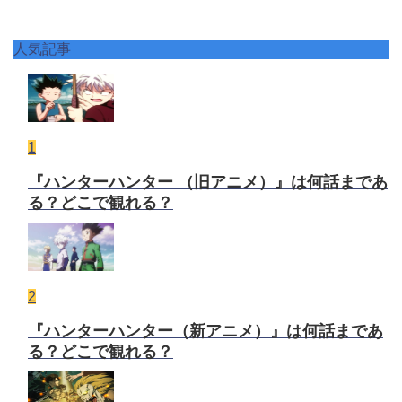
人気記事
1
『ハンターハンター （旧アニメ）』は何話まであ
る？どこで観れる？
2
『ハンターハンター（新アニメ）』は何話まであ
る？どこで観れる？