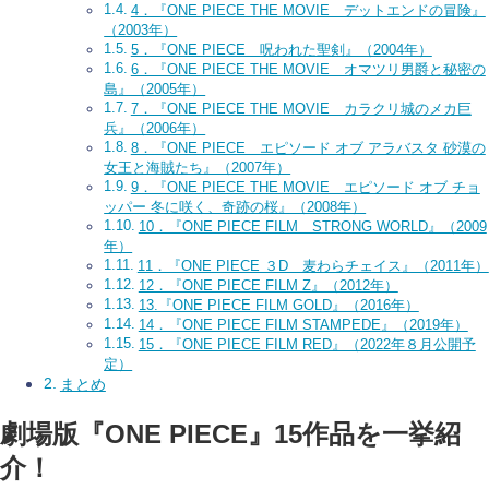
4．『ONE PIECE THE MOVIE デットエンドの冒険』
（2003年）
5．『ONE PIECE 呪われた聖剣』（2004年）
6．『ONE PIECE THE MOVIE オマツリ男爵と秘密の
島』（2005年）
7．『ONE PIECE THE MOVIE カラクリ城のメカ巨
兵』（2006年）
8．『ONE PIECE エピソード オブ アラバスタ 砂漠の
女王と海賊たち』（2007年）
9．『ONE PIECE THE MOVIE エピソード オブ チョ
ッパー 冬に咲く、奇跡の桜』（2008年）
10．『ONE PIECE FILM STRONG WORLD』（2009
年）
11．『ONE PIECE ３D 麦わらチェイス』（2011年）
12．『ONE PIECE FILM Z』（2012年）
13.『ONE PIECE FILM GOLD』（2016年）
14．『ONE PIECE FILM STAMPEDE』（2019年）
15．『ONE PIECE FILM RED』（2022年８月公開予
定）
まとめ
劇場版『ONE PIECE』15作品を一挙紹
介！