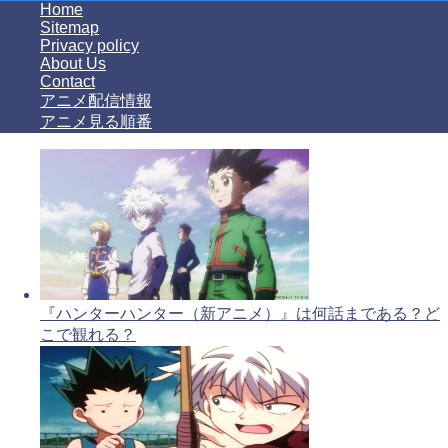
Home
Sitemap
Privacy policy
About Us
Contact
アニメ配信情報
アニメ見る順番
『ハンターハンター（新アニメ）』は何話まである？ど
こで観れる？