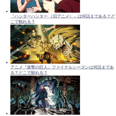
『ハンターハンター （旧アニメ）』は何話まである？ど
こで観れる？
アニメ『進撃の巨人』ファイナルシーズンは何話まであ
る？どこで観れる？