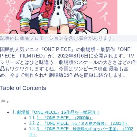
記事内に商品プロモーションを含む場合があります。
国民的人気アニメ『ONE PIECE』の劇場版・最新作『ONE
PIECE FILM RED』が、2022年8月6日に公開されます。TV
シリーズとはひと味違う、劇場版のスケールの大きさはどの作
品もワクワクしますよね。今回はワンピース映画 最新も含
め、今まで制作された劇場版15作品を簡単に紹介します。
Table of Contents
劇場版『ONE PIECE』15作品を一挙紹介！
1．『ONE PIECE』（2000年）
2．『ONE PIECE ねじまき島の冒険』（2001年）
3．『ONE PIECE 珍獣島のチョッパー王国』（2002
年）