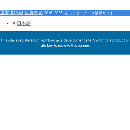
運営者情報
免責事項
2016–2026 あにまと：アニメ情報サイト
日本語
This site is registered on
wpml.org
as a development site. Switch to a production
site key to
remove this banner
.