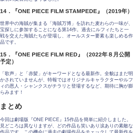
14．『ONE PIECE FILM STAMPEDE』（2019年）
世界中の海賊が集まる「海賊万博」を訪れた麦わらの一味が、
宝探しに参加することになる第14作。過去にルフィたちと一
戦を交えた海賊たちが登場し、オールスター要素も楽しめる作
品です。
15．『ONE PIECE FILM RED』（2022年８月公開
予定）
「歌声」と「赤髪」がキーワードとなる最新作。全貌はまだ明
かされていませんが、特報ではオリジナルキャラクターやルフ
ィの恩人・シャンクスがチラリと登場するなど、期待に胸が膨
らみます！
まとめ
今回は劇場版『ONE PIECE』15作品を簡単に紹介しました。
見どころは異なりますが、どの作品も笑いあり涙ありの素敵な
作品です。この機会に過去の劇場作品をチェックして最新作を