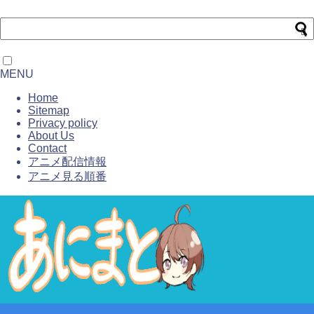
MENU
Home
Sitemap
Privacy policy
About Us
Contact
アニメ配信情報
アニメ見る順番