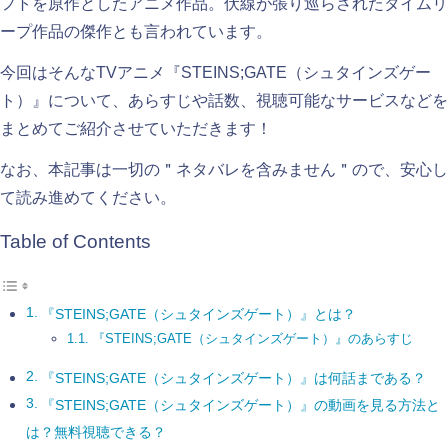
フトを原作としたアニメ作品。伏線が張り巡らされたタイムリ
ープ作品の傑作とも言われています。
今回はそんなTVアニメ『STEINS;GATE（シュタインズゲー
ト）』について、あらすじや話数、視聴可能なサービスなどを
まとめてご紹介させていただきます！
なお、本記事は一切の＂ネタバレを含みません＂ので、安心し
て読み進めてください。
Table of Contents
『STEINS;GATE（シュタインズゲート）』とは？
『STEINS;GATE（シュタインズゲート）』のあらすじ
『STEINS;GATE（シュタインズゲート）』は何話まである？
『STEINS;GATE（シュタインズゲート）』の動画を見る方法と
は？無料視聴できる？