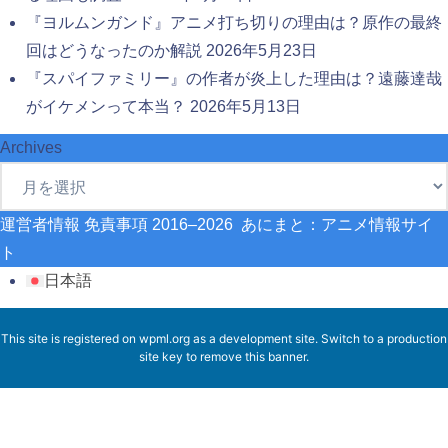
『ヨルムンガンド』アニメ打ち切りの理由は？原作の最終
回はどうなったのか解説
2026年5月23日
『スパイファミリー』の作者が炎上した理由は？遠藤達哉
がイケメンって本当？
2026年5月13日
Archives
運営者情報
免責事項
2016–2026 あにまと：アニメ情報サイ
ト
日本語
This site is registered on
wpml.org
as a development site. Switch to a production
site key to
remove this banner
.