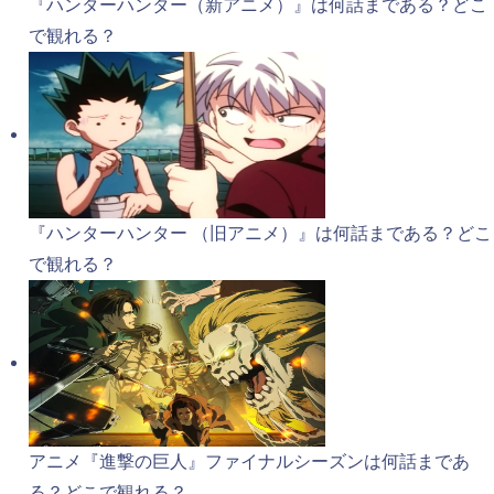
『ハンターハンター（新アニメ）』は何話まである？どこ
で観れる？
『ハンターハンター （旧アニメ）』は何話まである？どこ
で観れる？
アニメ『進撃の巨人』ファイナルシーズンは何話まであ
る？どこで観れる？