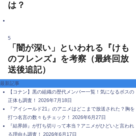
は？
5
「闇が深い」といわれる『けも
のフレンズ』を考察（最終回放
送後追記）
最新記事
【コナン】黒の組織の歴代メンバー一覧！気になるボスの
正体も調査！
2026年7月18日
『アイシールド21』のアニメはどこまで放送された？胸を
打つ名言の数々もチェック！
2026年6月27日
『結界師』が打ち切りって本当？アニメがひどいと言われ
る理由も調査！
2026年6月17日