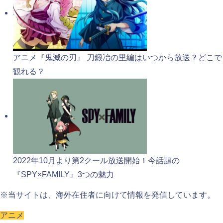
アニメ『鬼滅の刃』 刀鍛冶の里編はいつから放送？どこで
観れる？
2022年10月より第2クール放送開始！今話題の
『SPY×FAMILY』3つの魅力
※当サイトは、海外在住者に向けて情報を発信しています。
アニメ