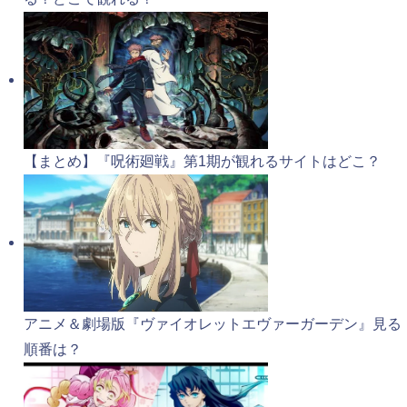
【まとめ】『呪術廻戦』第1期が観れるサイトはどこ？
アニメ＆劇場版『ヴァイオレットエヴァーガーデン』見る
順番は？