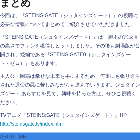
まとめ
今回は、『STEINS;GATE（シュタインズゲート）』の視聴に
必要な情報についてまとめてご紹介させていただきました。
『STEINS;GATE（シュタインズゲート）』は、脚本の完成度
の高さでファンを獲得しヒットしました。その後も劇場版が公
開され、続編である『STEINS;GATE0（シュタインズゲー
ト・ゼロ）』もあります。
主人公・岡部は幸せな未来を手にするため、何重にも張り巡ら
された運命の罠に苦しみながらも進んでいきます。シュタイン
ズゲート あらすじを見て、興味を持った方は、ぜひご視聴く
ださい。
TVアニメ『STEINS;GATE（シュタインズゲート）』HP
http://steinsgate.tv/index.html
ABOUT ME