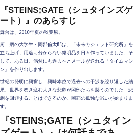
『STEINS;GATE（シュタインズゲ
ート）』のあらすじ
舞台は、2010年夏の秋葉原。
厨二病の大学生・岡部倫太郎は、「未来ガジェット研究所」を
立ち上げ、用途も分からない発明品を日々作っていました。そ
して、ある日、偶然にも過去へとメールが送れる「タイムマシ
ン」を作り出します。
世紀の発明に興奮し、興味本位で過去への干渉を繰り返した結
果、世界を巻き込む大きな悲劇が岡部たちを襲うのでした。悲
劇を回避することはできるのか、岡部の孤独な戦いが始まりま
す。
『STEINS;GATE（シュタイン
ズゲート）』は何話まであ