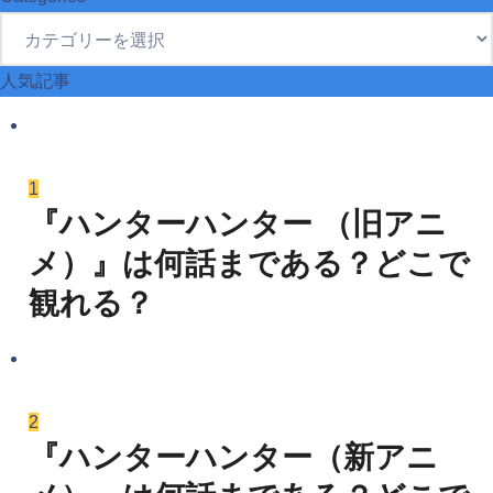
Categories
人気記事
1
『ハンターハンター （旧アニ
メ）』は何話まである？どこで
観れる？
2
『ハンターハンター（新アニ