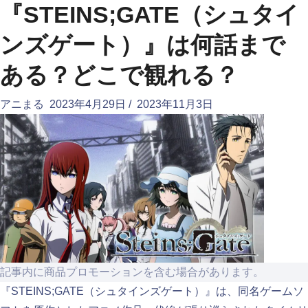
『STEINS;GATE（シュタイ
ンズゲート）』は何話まで
ある？どこで観れる？
アニまる
2023年4月29日
/
2023年11月3日
記事内に商品プロモーションを含む場合があります。
『STEINS;GATE（シュタインズゲート）』は、同名ゲームソ