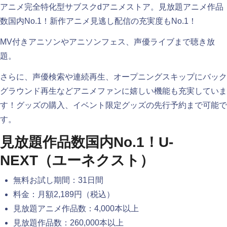
アニメ完全特化型サブスクdアニメストア。見放題アニメ作品
数国内No.1！新作アニメ見逃し配信の充実度もNo.1！
MV付きアニソンやアニソンフェス、声優ライブまで聴き放
題。
さらに、声優検索や連続再生、オープニングスキップにバック
グラウンド再生などアニメファンに嬉しい機能も充実していま
す！グッズの購入、イベント限定グッズの先行予約まで可能で
す。
見放題作品数国内No.1！U-
NEXT（ユーネクスト）
無料お試し期間：31日間
料金：月額2,189円（税込）
見放題アニメ作品数：4,000本以上
見放題作品数：260,000本以上