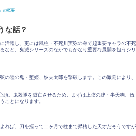
』の概要
うな話？
に活躍し、更には風柱・不死川実弥の弟で超重要キャラの不死
まれるなど、鬼滅シリーズのなかでもかなり重要な展開を担うシ
弦の陸の鬼・堕姫、妓夫太郎を撃破します。この激闘により、
り心頭。鬼殺隊を滅亡させるため、まずは上弦の肆・半天狗、
うことになります。
よれば、刀を握って二ヶ月で柱まで昇格した天才だそうですが