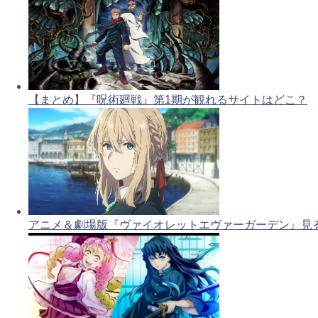
【まとめ】『呪術廻戦』第1期が観れるサイトはどこ？
アニメ＆劇場版『ヴァイオレットエヴァーガーデン』見