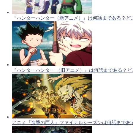
『ハンターハンター（新アニメ）』は何話まである？ど
『ハンターハンター （旧アニメ）』は何話まである？ど
アニメ『進撃の巨人』ファイナルシーズンは何話まであ