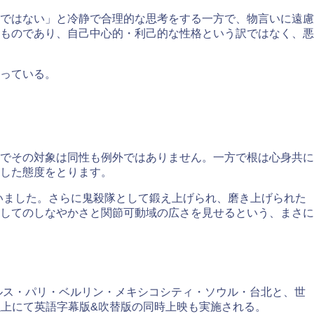
ではない」と冷静で合理的な思考をする一方で、物言いに遠慮
ものであり、自己中心的・利己的な性格という訳ではなく、悪
っている。
でその対象は同性も例外ではありません。一方で根は心身共に
した態度をとります。
ていました。さらに鬼殺隊として鍛え上げられ、磨き上げられた
してのしなやかさと関節可動域の広さを見せるという、まさに
ルス・パリ・ベルリン・メキシコシティ・ソウル・台北と、世
以上にて英語字幕版&吹替版の同時上映も実施される。