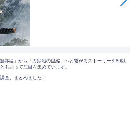
「遊郭編」から「刀鍛冶の里編」へと繋がるストーリーを80以
こともあって注目を集めています。
調査、まとめました！