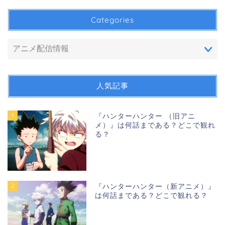
Categories
人気記事
1
『ハンターハンター （旧アニ
メ）』は何話まである？どこで観れ
る？
2
『ハンターハンター（新アニメ）』
は何話まである？どこで観れる？