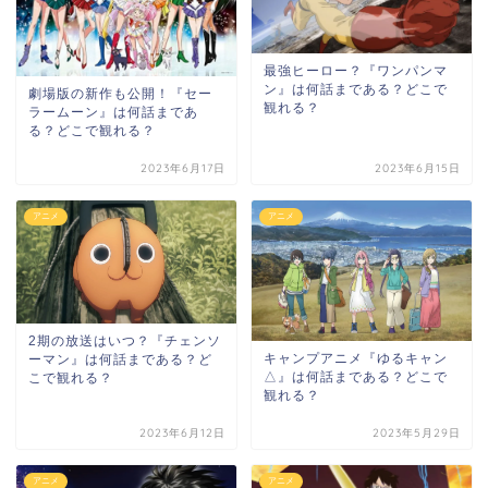
最強ヒーロー？『ワンパンマ
ン』は何話まである？どこで
劇場版の新作も公開！『セー
観れる？
ラームーン』は何話まであ
る？どこで観れる？
2023年6月17日
2023年6月15日
アニメ
アニメ
2期の放送はいつ？『チェンソ
キャンプアニメ『ゆるキャン
ーマン』は何話まである？ど
△』は何話まである？どこで
こで観れる？
観れる？
2023年6月12日
2023年5月29日
アニメ
アニメ