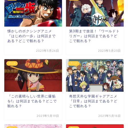
懐かしのボクシングアニメ
第3期まで放送！『ワールドト
『はじめの一歩』は何話まで
リガー』は何話まである？ど
ある？どこで観れる？
こで観れる？
2023年5月26日
2023年5月23日
アニメ
アニメ
『この素晴らしい世界に爆焔
奇想天外な学園ギャグアニメ
を!』は何話まである？どこで
『日常』は何話まである？ど
観れる？
こで観れる？
2023年5月19日
2023年5月16日