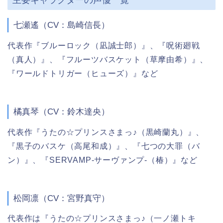
七瀬遙（CV：島崎信長）
代表作『ブルーロック（凪誠士郎）』、『呪術廻戦
（真人）』、『フルーツバスケット（草摩由希）』、
『ワールドトリガー（ヒューズ）』など
橘真琴（CV：鈴木達央）
代表作『うたの☆プリンスさまっ♪（黒崎蘭丸）』、
『黒子のバスケ（高尾和成）』、『七つの大罪（バ
ン）』、『SERVAMP-サーヴァンプ-（椿）』など
松岡凛（CV：宮野真守）
代表作は『うたの☆プリンスさまっ♪（一ノ瀬トキ