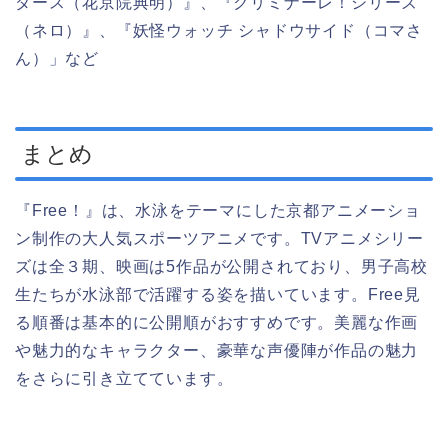
ダース（花京院典明）』、『クリミナーレ！シリーズ
（ネロ）』、『妖怪ウォッチ シャドウサイド（コマさ
ん）」など
まとめ
『Free！』は、水泳をテーマにした京都アニメーショ
ン制作の大人気スポーツアニメです。TVアニメシリー
ズは全３期、映画は5作品が公開されており、男子高校
生たちが水泳部で活躍する姿を描いています。Free見
る順番は基本的に公開順がおすすめです。美麗な作画
や魅力的なキャラクター、豪華な声優陣が作品の魅力
をさらに引き立てています。