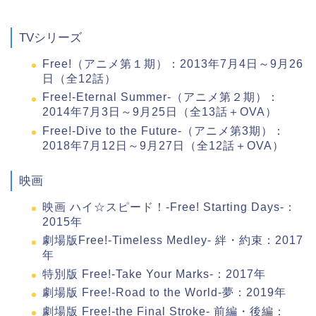
TVシリーズ
Free!（アニメ第１期）：2013年7月4日～9月26
日（全12話）
Free!-Eternal Summer-（アニメ第２期）：
2014年7月3日～9月25日（全13話＋OVA）
Free!-Dive to the Future-（アニメ第3期）：
2018年7月12日～9月27日（全12話＋OVA）
映画
映画 ハイ☆スピード！-Free! Starting Days-：
2015年
劇場版Free!-Timeless Medley- 絆・約束：2017
年
特別版 Free!-Take Your Marks-：2017年
劇場版 Free!-Road to the World-夢：2019年
劇場版 Free!-the Final Stroke- 前編・後編：