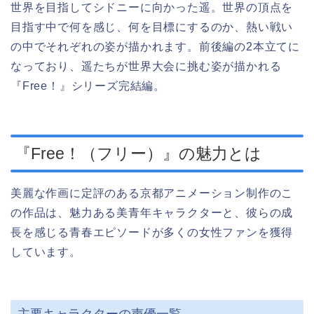
世界を目指してシドニーに向かった遥。世界の頂点を
目指す中で何を感じ、何を目標にするのか、熱い戦い
の中でそれぞれの姿が描かれます。前後編の2本立てに
なっており、遥たちが世界大会に挑む姿が描かれる
『Free！』シリーズ完結編。
『Free！（フリー）』の魅力とは
美麗な作画に定評のある京都アニメーション制作のこ
の作品は、魅力ある美青年キャラクターと、彼らの成
長を感じる青春エピソードが多くの女性ファンを獲得
しています。
主要キャラクターの声優一覧