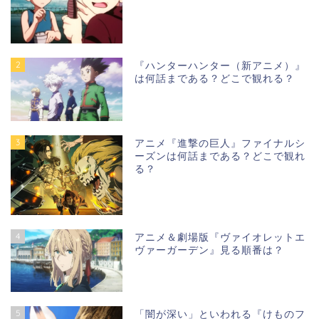
2
『ハンターハンター（新アニメ）』
は何話まである？どこで観れる？
3
アニメ『進撃の巨人』ファイナルシ
ーズンは何話まである？どこで観れ
る？
4
アニメ＆劇場版『ヴァイオレットエ
ヴァーガーデン』見る順番は？
5
「闇が深い」といわれる『けものフ