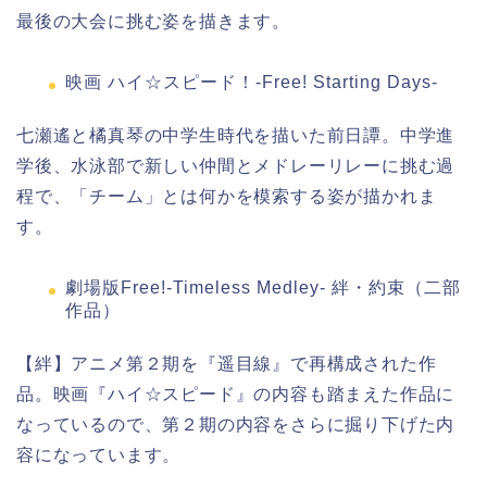
最後の大会に挑む姿を描きます。
映画 ハイ☆スピード！-Free! Starting Days-
七瀬遙と橘真琴の中学生時代を描いた前日譚。中学進
学後、水泳部で新しい仲間とメドレーリレーに挑む過
程で、「チーム」とは何かを模索する姿が描かれま
す。
劇場版Free!-Timeless Medley- 絆・約束（二部
作品）
【絆】アニメ第２期を『遥目線』で再構成された作
品。映画『ハイ☆スピード』の内容も踏まえた作品に
なっているので、第２期の内容をさらに掘り下げた内
容になっています。