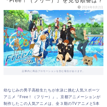
『Free！（フリー）』を見る順番は？
2024年8月2日
記事内に商品プロモーションを含む場合があります。
幼なじみの男子高校生たちが水泳に挑む人気スポーツ
アニメ『Free！（フリー）』。京都アニメーションが
制作したこの人気アニメは、全３期のTVアニメと5本