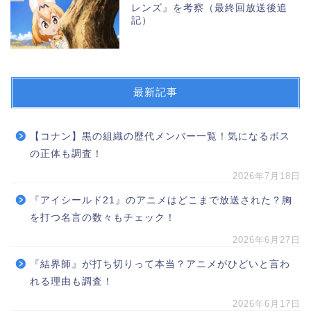
レンズ』を考察（最終回放送後追
記）
最新記事
【コナン】黒の組織の歴代メンバー一覧！気になるボス
の正体も調査！
2026年7月18日
『アイシールド21』のアニメはどこまで放送された？胸
を打つ名言の数々もチェック！
2026年6月27日
『結界師』が打ち切りって本当？アニメがひどいと言わ
れる理由も調査！
2026年6月17日