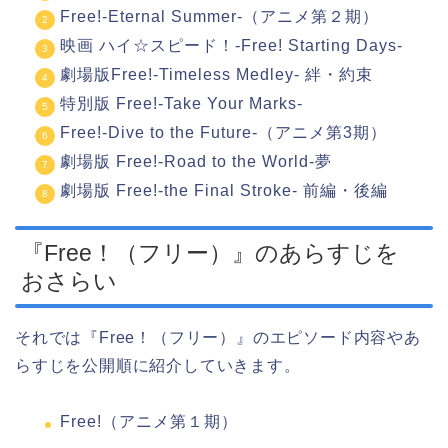
Free!-Eternal Summer-（アニメ第２期）
映画 ハイ☆スピード！-Free! Starting Days-
劇場版Free!-Timeless Medley- 絆・約束
特別版 Free!-Take Your Marks-
Free!-Dive to the Future-（アニメ第3期）
劇場版 Free!-Road to the World-夢
劇場版 Free!-the Final Stroke- 前編・後編
『Free！（フリー）』のあらすじを
おさらい
それでは『Free！（フリー）』のエピソード内容やあ
らすじを公開順に紹介していきます。
Free!（アニメ第１期）