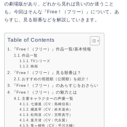
の劇場版があり、どれから見れば良いのか迷うこと
も。今回はそんな『Free！（フリー）』について、あ
らすじ、見る順番などを解説していきます。
Table of Contents
『Free！（フリー）』作品一覧/基本情報
作品一覧
TVシリーズ
映画
『Free！（フリー）』見る順番は？
おすすめの視聴順（公開順）を紹介！
『Free！（フリー）』のあらすじをおさらい
『Free！（フリー）』の魅力とは
主要キャラクターの声優一覧
七瀬遙（CV：島崎信長）
橘真琴（CV：鈴木達央）
松岡凛（CV：宮野真守）
葉月渚（CV：代永翼）
竜ヶ崎怜（CV：平川大輔）