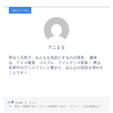
ABOUT ME
アニまる
明るく元気で、みんなを笑顔にするのが得意。 趣味
は、アニメ鑑賞、コスプレ、ファングッズ収集！ 夢は
世界中のアニメファンと繋がり、みんなの笑顔を増やす
ことです！
HOME
アニメ
放送・公開順で良い？アニメ＆劇場版『Free！（フリー）』を見る順番は？