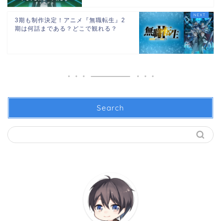
3期も制作決定！アニメ『無職転生』2
期は何話まである？どこで観れる？
Search