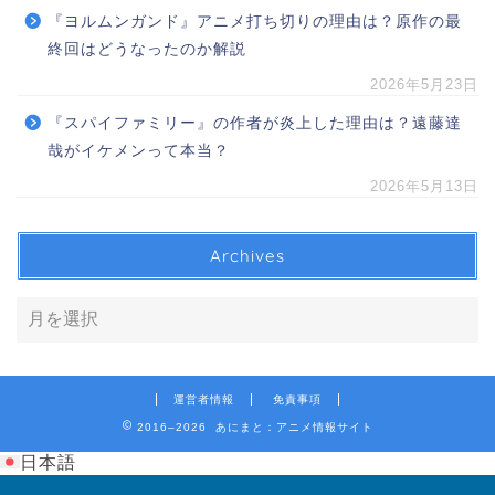
『ヨルムンガンド』アニメ打ち切りの理由は？原作の最
終回はどうなったのか解説
2026年5月23日
『スパイファミリー』の作者が炎上した理由は？遠藤達
哉がイケメンって本当？
2026年5月13日
Archives
運営者情報
免責事項
2016–2026 あにまと：アニメ情報サイト
日本語