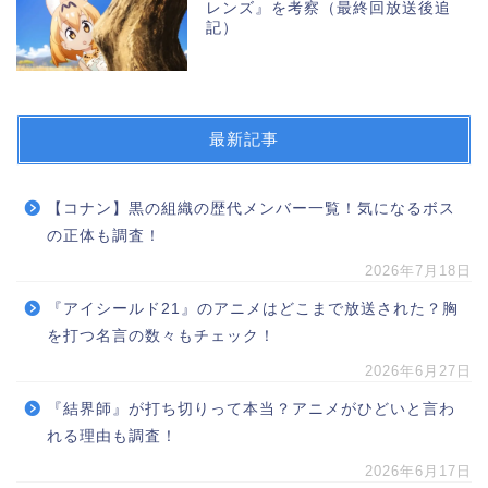
レンズ』を考察（最終回放送後追
記）
最新記事
【コナン】黒の組織の歴代メンバー一覧！気になるボス
の正体も調査！
2026年7月18日
『アイシールド21』のアニメはどこまで放送された？胸
を打つ名言の数々もチェック！
2026年6月27日
『結界師』が打ち切りって本当？アニメがひどいと言わ
れる理由も調査！
2026年6月17日