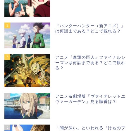
2
『ハンターハンター（新アニメ）』
は何話まである？どこで観れる？
3
アニメ『進撃の巨人』ファイナルシ
ーズンは何話まである？どこで観れ
る？
4
アニメ＆劇場版『ヴァイオレットエ
ヴァーガーデン』見る順番は？
5
「闇が深い」といわれる『けものフ