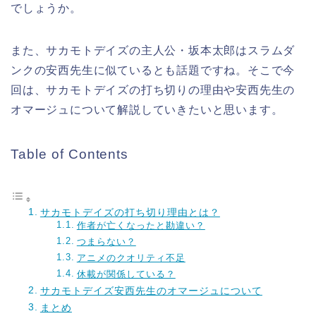
でしょうか。
また、サカモトデイズの主人公・坂本太郎はスラムダ
ンクの安西先生に似ているとも話題ですね。そこで今
回は、サカモトデイズの打ち切りの理由や安西先生の
オマージュについて解説していきたいと思います。
Table of Contents
サカモトデイズの打ち切り理由とは？
作者が亡くなったと勘違い？
つまらない？
アニメのクオリティ不足
休載が関係している？
サカモトデイズ安西先生のオマージュについて
まとめ