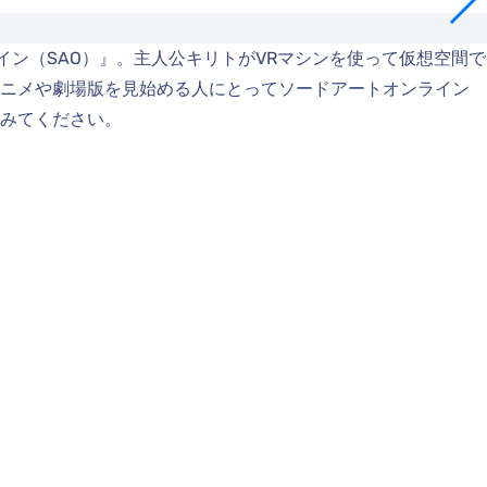
イン（SAO）』。主人公キリトがVRマシンを使って仮想空間で
アニメや劇場版を見始める人にとってソードアートオンライン
みてください。