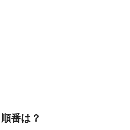
る順番は？