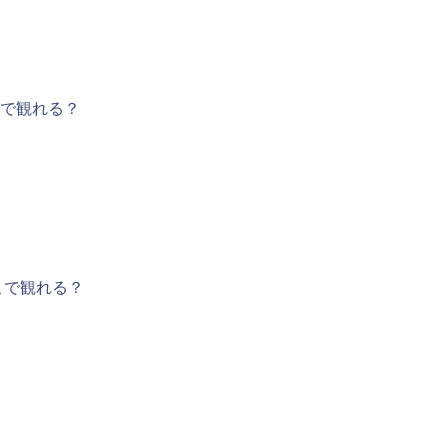
で観れる？
こで観れる？