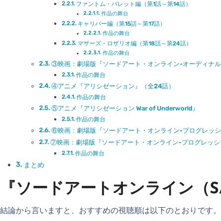
ファントム・バレット編（第1話～第14話）
作品の舞台
キャリバー編（第15話～第17話）
作品の舞台
マザーズ・ロザリオ編（第18話～第24話）
作品の舞台
③映画：劇場版『ソードアート・オンライン-オーディナ
作品の舞台
④アニメ『アリシゼーション』（全24話）
作品の舞台
⑤アニメ『アリシゼーション War of Underworld』
作品の舞台
⑥映画：劇場版『ソードアート・オンライン-プログレッシブ
⑦映画：劇場版『ソードアート・オンライン-プログレッシブ
作品の舞台
まとめ
『ソードアートオンライン（S
結論から言いますと、おすすめの視聴順は以下のとおりです。