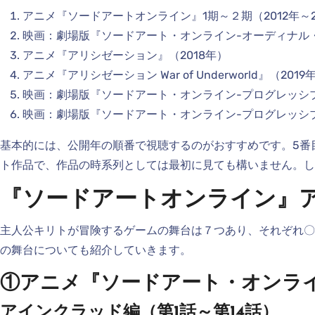
アニメ『ソードアートオンライン』1期～２期（2012年～2
映画：劇場版『ソードアート・オンライン-オーディナル・
アニメ『アリシゼーション』（2018年）
アニメ『アリシゼーション War of Underworld』（2019
映画：劇場版『ソードアート・オンライン-プログレッシブ-
映画：劇場版『ソードアート・オンライン-プログレッシブ-
基本的には、公開年の順番で視聴するのがおすすめです。5番
ト作品で、作品の時系列としては最初に見ても構いません。し
『ソードアートオンライン』
主人公キリトが冒険するゲームの舞台は７つあり、それぞれ〇
の舞台についても紹介していきます。
①アニメ『ソードアート・オンライ
アインクラッド編（第1話～第14話）