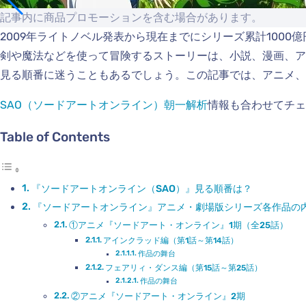
記事内に商品プロモーションを含む場合があります。
2009年ライトノベル発表から現在までにシリーズ累計100
剣や魔法などを使って冒険するストーリーは、小説、漫画、
見る順番に迷うこともあるでしょう。この記事では、アニメ、
SAO（ソードアートオンライン）朝一解析
情報も合わせてチェ
Table of Contents
『ソードアートオンライン（SAO）』見る順番は？
『ソードアートオンライン』アニメ・劇場版シリーズ各作品の
①アニメ『ソードアート・オンライン』1期（全25話）
アインクラッド編（第1話～第14話）
作品の舞台
フェアリィ・ダンス編（第15話～第25話）
作品の舞台
②アニメ『ソードアート・オンライン』2期