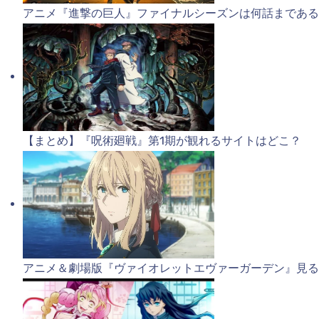
アニメ『進撃の巨人』ファイナルシーズンは何話まである
【まとめ】『呪術廻戦』第1期が観れるサイトはどこ？
アニメ＆劇場版『ヴァイオレットエヴァーガーデン』見る