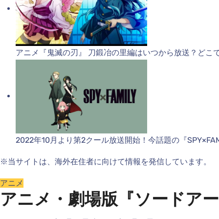
アニメ『鬼滅の刃』 刀鍛冶の里編はいつから放送？どこ
2022年10月より第2クール放送開始！今話題の『SPY×FAM
※当サイトは、海外在住者に向けて情報を発信しています。
アニメ
アニメ・劇場版『ソードアー