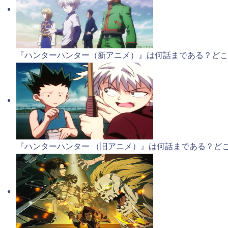
『ハンターハンター（新アニメ）』は何話まである？どこ
『ハンターハンター （旧アニメ）』は何話まである？ど