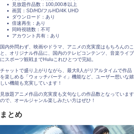
見放題作品数：100,000本以上
画質：SD/HD/フルHD/4K UHD
ダウンロード：あり
倍速再生：あり
同時視聴数：不可
アカウント共有：あり
国内外問わず、映画やドラマ、アニメの充実度はもちろんのこ
と、オリジナル作品に、国内のテレビコンテンツ、音楽ライブ
にスポーツ観戦までHuluこれひとつで完結。
チャットで盛り上がりながら、最大8人がリアルタイムで作品
を楽しめる「ウォッチパーティ」機能など、ユーザー想いな嬉
しい機能も充実しています！
見放題アニメ作品の充実度も文句なしの作品数となっています
ので、オールジャンル楽しみたい方はぜひ！
まとめ