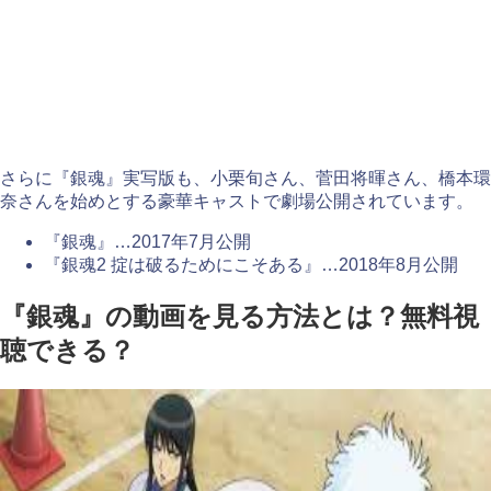
さらに『銀魂』実写版も、小栗旬さん、菅田将暉さん、橋本環
奈さんを始めとする豪華キャストで劇場公開されています。
『銀魂』…2017年7月公開
『銀魂2 掟は破るためにこそある』…2018年8月公開
『銀魂』の動画を見る方法とは？無料視
聴できる？