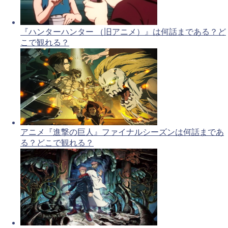
『ハンターハンター （旧アニメ）』は何話まである？ど
こで観れる？
アニメ『進撃の巨人』ファイナルシーズンは何話まであ
る？どこで観れる？