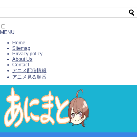
MENU
Home
Sitemap
Privacy policy
About Us
Contact
アニメ配信情報
アニメ見る順番