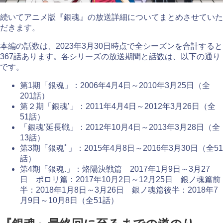
続いてアニメ版『銀魂』の放送詳細についてまとめさせていた
だきます。
本編の話数は、2023年3月30日時点で全シーズンを合計すると
367話あります。各シリーズの放送期間と話数は、以下の通り
です。
第1期「銀魂」：2006年4月4日～2010年3月25日（全
201話）
第２期「銀魂’」：2011年4月4日～2012年3月26日（全
51話）
「銀魂’延長戦」：2012年10月4日～2013年3月28日（全
13話）
第3期「銀魂ﾟ」：2015年4月8日～2016年3月30日（全51
話）
第4期「銀魂.」：烙陽決戦篇 2017年1月9日～3月27
日 ポロリ篇：2017年10月2日～12月25日 銀ノ魂篇前
半：2018年1月8日～3月26日 銀ノ魂篇後半：2018年7
月9日～10月8日（全51話）