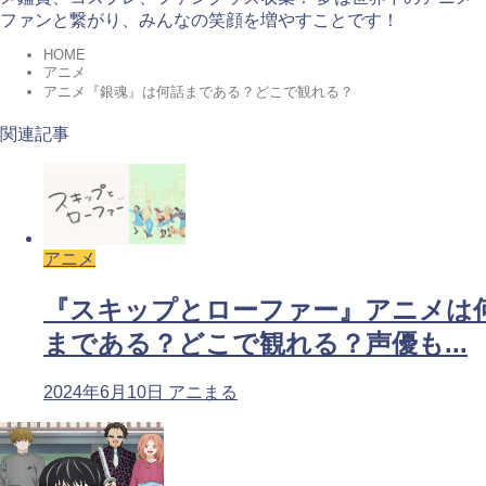
ファンと繋がり、みんなの笑顔を増やすことです！
HOME
アニメ
アニメ『銀魂』は何話まである？どこで観れる？
関連記事
アニメ
『スキップとローファー』アニメは
まである？どこで観れる？声優も...
2024年6月10日
アニまる