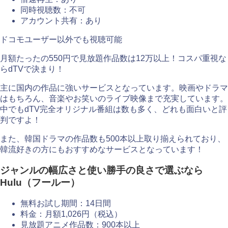
同時視聴数：不可
アカウント共有：あり
ドコモユーザー以外でも視聴可能
月額たったの550円で見放題作品数は12万以上！コスパ重視な
らdTVで決まり！
主に国内の作品に強いサービスとなっています。映画やドラマ
はもちろん、音楽やお笑いのライブ映像まで充実しています。
中でもdTV完全オリジナル番組は数も多く、どれも面白いと評
判ですよ！
また、韓国ドラマの作品数も500本以上取り揃えられており、
韓流好きの方にもおすすめなサービスとなっています！
ジャンルの幅広さと使い勝手の良さで選ぶなら
Hulu（フールー）
無料お試し期間：14日間
料金：月額1,026円（税込）
見放題アニメ作品数：900本以上