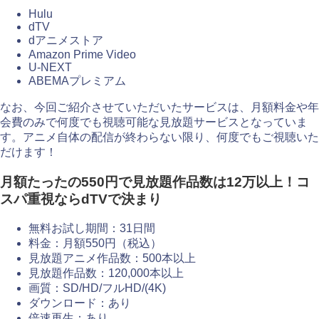
Hulu
dTV
dアニメストア
Amazon Prime Video
U-NEXT
ABEMAプレミアム
なお、今回ご紹介させていただいたサービスは、月額料金や年
会費のみで何度でも視聴可能な見放題サービスとなっていま
す。アニメ自体の配信が終わらない限り、何度でもご視聴いた
だけます！
月額たったの550円で見放題作品数は12万以上！コ
スパ重視ならdTVで決まり
無料お試し期間：31日間
料金：月額550円（税込）
見放題アニメ作品数：500本以上
見放題作品数：120,000本以上
画質：SD/HD/フルHD/(4K)
ダウンロード：あり
倍速再生：あり