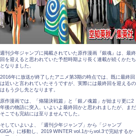
週刊少年ジャンプに掲載されていた原作漫画『銀魂』は、最終
回を迎えると思われていた予想時期より長く連載が続くかたち
となりました。
2016年に放送が終了したアニメ第3期の時点では、既に最終回
は近いと言われていたそうですが、実際には最終回を迎えるの
はもう少し先となります。
原作漫画では、「烙陽決戦篇」と「銀ノ魂篇」が始まり更に2
年後の物語に突入。いよいよ最終回かと思われましたが、まだ
そこでも完結には至りませんでした。
そしていよいよ、「週刊少年ジャンプ」から「ジャンプ
GIGA」に移動し、2019 WINTER vol.1からvol.3で完結するか