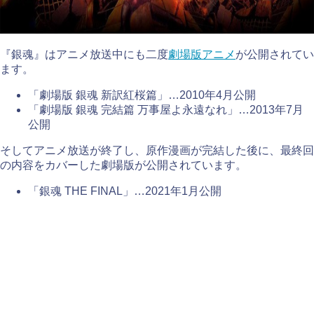
『銀魂』はアニメ放送中にも二度
劇場版アニメ
が公開されてい
ます。
「劇場版 銀魂 新訳紅桜篇」…2010年4月公開
「劇場版 銀魂 完結篇 万事屋よ永遠なれ」…2013年7月
公開
そしてアニメ放送が終了し、原作漫画が完結した後に、最終回
の内容をカバーした劇場版が公開されています。
「銀魂 THE FINAL」…2021年1月公開