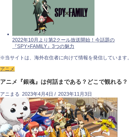
2022年10月より第2クール放送開始！今話題の
『SPY×FAMILY』3つの魅力
※当サイトは、海外在住者に向けて情報を発信しています。
アニメ
アニメ『銀魂』は何話まである？どこで観れる？
アニまる
2023年4月4日
/
2023年11月3日