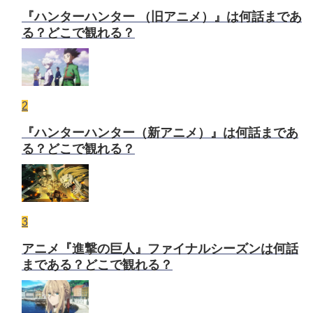
『ハンターハンター （旧アニメ）』は何話まであ
る？どこで観れる？
2
『ハンターハンター（新アニメ）』は何話まであ
る？どこで観れる？
3
アニメ『進撃の巨人』ファイナルシーズンは何話
まである？どこで観れる？