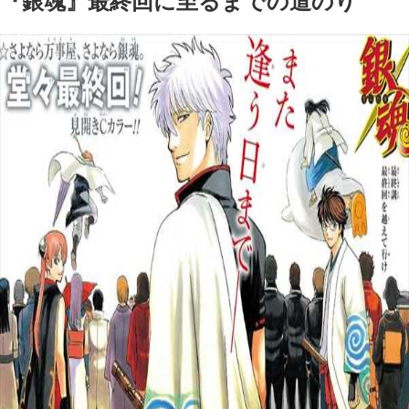
『銀魂』最終回に至るまでの道のり