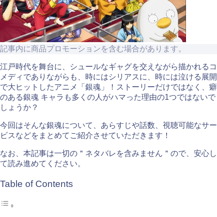
記事内に商品プロモーションを含む場合があります。
江戸時代を舞台に、シュールなギャグを交えながら描かれるコ
メディでありながらも、時にはシリアスに、時には泣ける展開
で大ヒットしたアニメ「銀魂」！ストーリーだけではなく、癖
のある銀魂 キャラも多くの人がハマった理由の1つではないで
しょうか？
今回はそんな銀魂について、あらすじや話数、視聴可能なサー
ビスなどをまとめてご紹介させていただきます！
なお、本記事は一切の＂ネタバレを含みません＂ので、安心し
て読み進めてください。
Table of Contents