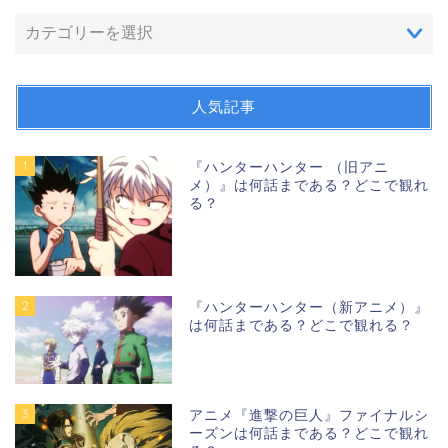
人気記事
1
『ハンターハンター （旧アニ
メ）』は何話まである？どこで観れ
る？
2
『ハンターハンター（新アニメ）』
は何話まである？どこで観れる？
3
アニメ『進撃の巨人』ファイナルシ
ーズンは何話まである？どこで観れ