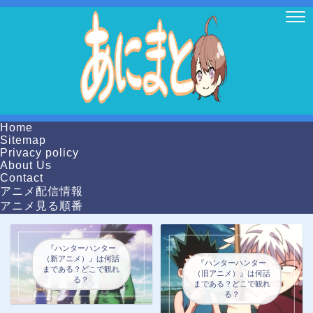
Home
Sitemap
Privacy policy
About Us
Contact
アニメ配信情報
アニメ見る順番
『ハンターハンター
（新アニメ）』は何話
『ハンターハンター
まである？どこで観れ
（旧アニメ）』は何話
る？
まである？どこで観れ
る？