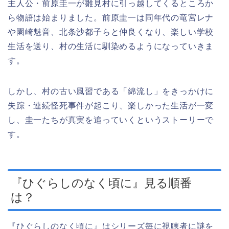
主人公・前原圭一が雛見村に引っ越してくるところか
ら物語は始まりました。前原圭一は同年代の竜宮レナ
や園崎魅音、北条沙都子らと仲良くなり、楽しい学校
生活を送り、村の生活に馴染めるようになっていきま
す。
しかし、村の古い風習である「綿流し」をきっかけに
失踪・連続怪死事件が起こり、楽しかった生活が一変
し、圭一たちが真実を追っていくというストーリーで
す。
『ひぐらしのなく頃に』見る順番
は？
『ひぐらしのなく頃に』はシリーズ毎に視聴者に謎を