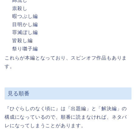
綿流し
祟殺し
暇つぶし編
目明かし編
罪滅ぼし編
皆殺し編
祭り囃子編
これらが本編となっており、スピンオフ作品もありま
す。
見る順番
『ひぐらしのなく頃に』は「出題編」と「解決編」の
構成になっているので、順番に読まなければ、ネタバ
レになってしまうことがあります。