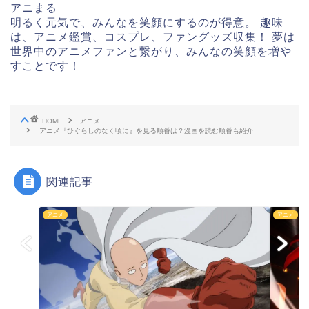
アニまる
明るく元気で、みんなを笑顔にするのが得意。 趣味
は、アニメ鑑賞、コスプレ、ファングッズ収集！ 夢は
世界中のアニメファンと繋がり、みんなの笑顔を増や
すことです！
HOME
アニメ
アニメ『ひぐらしのなく頃に』を見る順番は？漫画を読む順番も紹介
関連記事
アニメ
アニメ