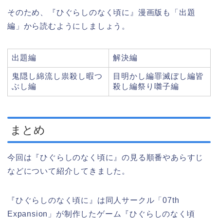
そのため、『ひぐらしのなく頃に』漫画版も「出題
編」から読むようにしましょう。
出題編
解決編
鬼隠し綿流し祟殺し暇つ
目明かし編罪滅ぼし編皆
ぶし編
殺し編祭り囃子編
まとめ
今回は『ひぐらしのなく頃に』の見る順番やあらすじ
などについて紹介してきました。
『ひぐらしのなく頃に』は同人サークル「07th
Expansion」が制作したゲーム『ひぐらしのなく頃