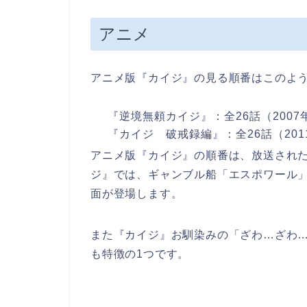
アニメ
アニメ版『カイジ』の見る順番はこのよ
『逆境無頼カイジ』：全26話（2007年
『カイジ 破戒録編』：全26話（2011
アニメ版『カイジ』の順番は、放送され
ジ』では、ギャンブル船「エスポワール
面が登場します。
また『カイジ』お馴染みの「ざわ…ざわ
も特徴の1つです。