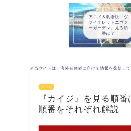
アニメ＆劇場版『ヴ
ァイオレットエヴァ
ーガーデン』見る順
番は？
※当サイトは、海外在住者に向けて情報を発信して
アニメ
『カイジ』を見る順番
順番をそれぞれ解説