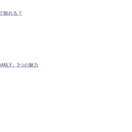
で観れる？
MILY』3つの魅力