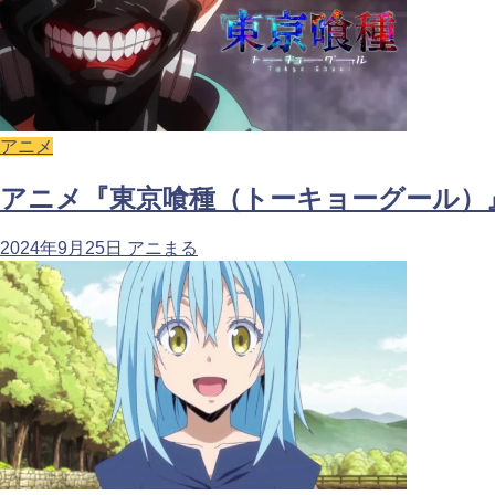
アニメ
アニメ『東京喰種（トーキョーグール）
2024年9月25日
アニまる