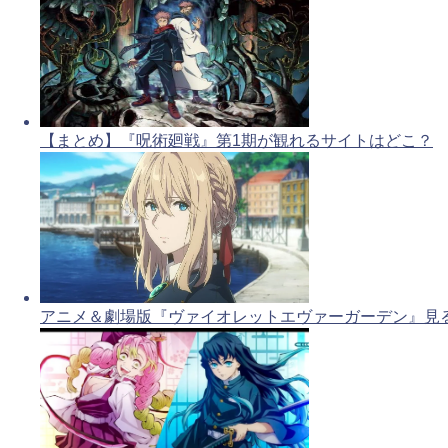
【まとめ】『呪術廻戦』第1期が観れるサイトはどこ？
アニメ＆劇場版『ヴァイオレットエヴァーガーデン』見