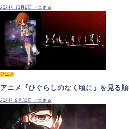
2024年10月6日
アニまる
アニメ
アニメ『ひぐらしのなく頃に』を見る順
2024年9月30日
アニまる