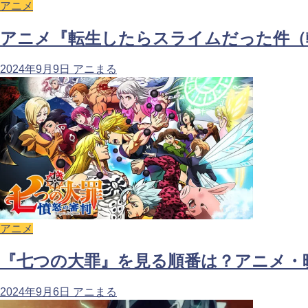
アニメ
アニメ『転生したらスライムだった件（
2024年9月9日
アニまる
アニメ
『七つの大罪』を見る順番は？アニメ・
2024年9月6日
アニまる