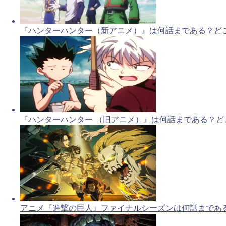
『ハンターハンター（新アニメ）』は何話まである？ど
『ハンターハンター （旧アニメ）』は何話まである？ど
アニメ『進撃の巨人』ファイナルシーズンは何話まであ