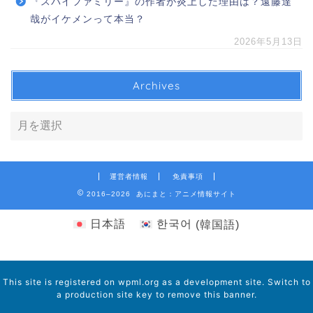
『スパイファミリー』の作者が炎上した理由は？遠藤達
哉がイケメンって本当？
2026年5月13日
Archives
運営者情報
免責事項
2016–2026 あにまと：アニメ情報サイト
日本語
한국어
(
韓国語
)
This site is registered on
wpml.org
as a development site. Switch to
a production site key to
remove this banner
.