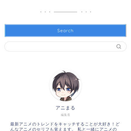
Search
アニまる
編集長
最新アニメのトレンドをキャッチすることが大好き！ど
んなアニメのセリフも覚えます。 私と一緒にアニメの