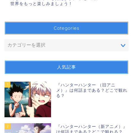
世界をもっと楽しみましょう！
Categories
人気記事
1
『ハンターハンター （旧アニ
メ）』は何話まである？どこで観れ
る？
2
『ハンターハンター（新アニメ）』
は何話まである？どこで観れる？