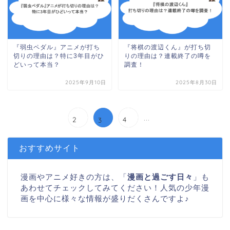
『弱虫ペダル』アニメが打ち
『将棋の渡辺くん』が打ち切
切りの理由は？特に3年目がひ
りの理由は？連載終了の噂を
どいって本当？
調査！
2025年9月10日
2025年8月30日
...
2
4
3
おすすめサイト
漫画やアニメ好きの方は、「
漫画と過ごす日々
」も
あわせてチェックしてみてください！人気の少年漫
画を中心に様々な情報が盛りだくさんですよ♪