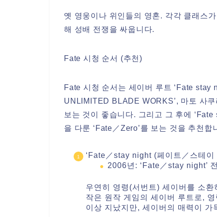
옛 영웅이나 위인들의 영혼. 각각 클래스가
해 성배 전쟁을 싸웁니다.
Fate 시청 순서 (추천)
Fate 시청 순서는 세이버 루트 ‘Fate stay ni
UNLIMITED BLADE WORKS’, 마토 사쿠라 루
보는 것이 좋습니다. 그리고 그 후에 ‘Fate 
을 다룬 ‘Fate／Zero’를 보는 것을 추천합
‘Fate／stay night (페이트／스테이
2006년: ‘Fate／stay night’ 
우연히 영령(서번트) 세이버를 소환하
작은 원작 게임의 세이버 루트로, 영
이상 지났지만, 세이버의 매력이 가