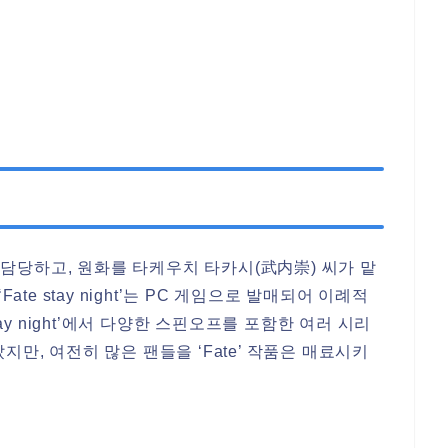
담당하고, 원화를 타케우치 타카시(武内崇) 씨가 맡
ate stay night’는 PC 게임으로 발매되어 이례적
tay night’에서 다양한 스핀오프를 포함한 여러 시리
지만, 여전히 많은 팬들을 ‘Fate’ 작품은 매료시키