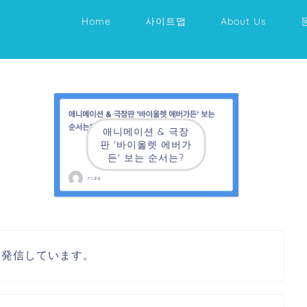
Home
사이트맵
About Us
애니메이션 & 극장
판 '바이올렛 에버가
든' 보는 순서는?
を発信しています。