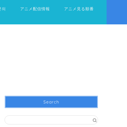
문의
アニメ配信情報
アニメ見る順番
Search