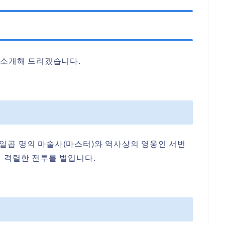
각 소개해 드리겠습니다.
일곱 명의 마술사(마스터)와 역사상의 영웅인 서번
지 격렬한 전투를 벌입니다.