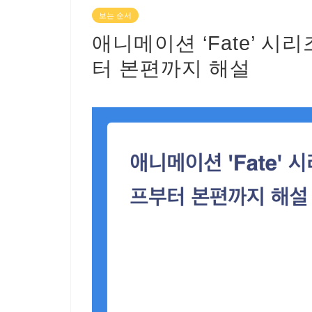
보는 순서
애니메이션 ‘Fate’ 시
터 본편까지 해설