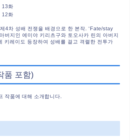
전 13화
전 12화
열린 제4차 성배 전쟁을 배경으로 한 본작. ‘Fate/stay
의 양아버지인 에미야 키리츠구와 토오사카 린의 아버지
네 키레이도 등장하여 성배를 걸고 격렬한 전투가
작품 포함)
프 작품에 대해 소개합니다.