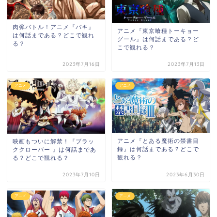
肉弾バトル！アニメ『バキ』
アニメ『東京喰種トーキョー
は何話まである？どこで観れ
グール』は何話まである？ど
る？
こで観れる？
2023年7月16日
2023年7月13日
アニメ
アニメ
アニメ『とある魔術の禁書目
映画もついに解禁！『ブラッ
録』は何話まである？どこで
ククローバー 』は何話まであ
観れる？
る？どこで観れる？
2023年7月10日
2023年6月30日
アニメ
アニメ