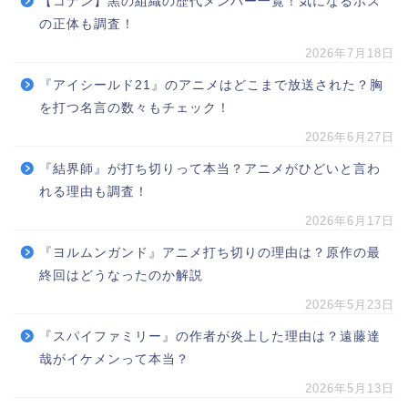
【コナン】黒の組織の歴代メンバー一覧！気になるボス
の正体も調査！
2026年7月18日
『アイシールド21』のアニメはどこまで放送された？胸
を打つ名言の数々もチェック！
2026年6月27日
『結界師』が打ち切りって本当？アニメがひどいと言わ
れる理由も調査！
2026年6月17日
『ヨルムンガンド』アニメ打ち切りの理由は？原作の最
終回はどうなったのか解説
2026年5月23日
『スパイファミリー』の作者が炎上した理由は？遠藤達
哉がイケメンって本当？
2026年5月13日