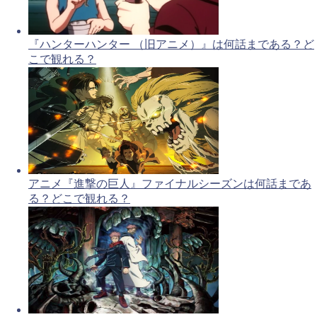
『ハンターハンター （旧アニメ）』は何話まである？ど
こで観れる？
アニメ『進撃の巨人』ファイナルシーズンは何話まであ
る？どこで観れる？