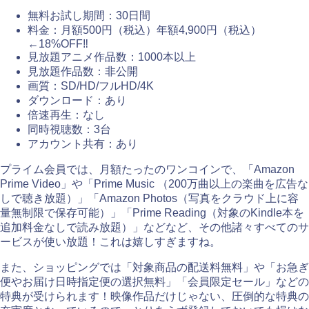
無料お試し期間：30日間
料金：月額500円（税込）年額4,900円（税込）
←18%OFF‼
見放題アニメ作品数：1000本以上
見放題作品数：非公開
画質：SD/HD/フルHD/4K
ダウンロード：あり
倍速再生：なし
同時視聴数：3台
アカウント共有：あり
プライム会員では、月額たったのワンコインで、「Amazon
Prime Video」や「Prime Music （200万曲以上の楽曲を広告な
しで聴き放題）」「Amazon Photos（写真をクラウド上に容
量無制限で保存可能）」「Prime Reading（対象のKindle本を
追加料金なしで読み放題）」などなど、その他諸々すべてのサ
ービスが使い放題！これは嬉しすぎますね。
また、ショッピングでは「対象商品の配送料無料」や「お急ぎ
便やお届け日時指定便の選択無料」「会員限定セール」などの
特典が受けられます！映像作品だけじゃない、圧倒的な特典の