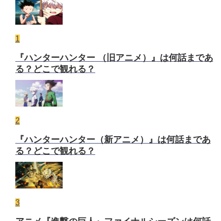
1
『ハンターハンター （旧アニメ）』は何話まであ
る？どこで観れる？
2
『ハンターハンター（新アニメ）』は何話まであ
る？どこで観れる？
3