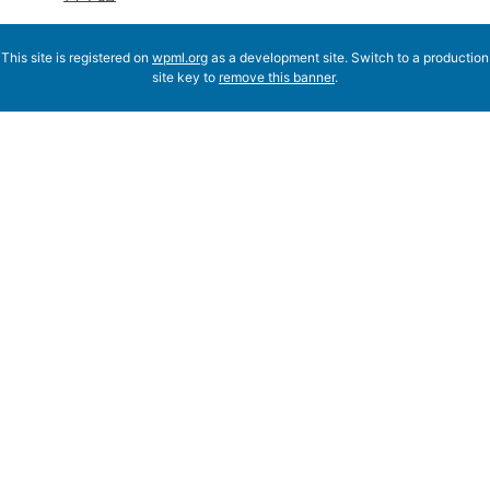
This site is registered on
wpml.org
as a development site. Switch to a production
site key to
remove this banner
.