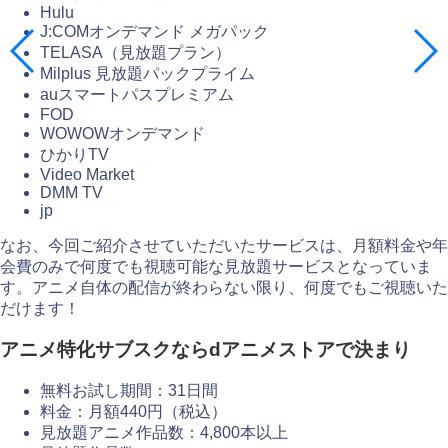
Hulu
J:COMオンデマンド メガパック
TELASA（見放題プラン）
Milplus 見放題パックプライム
auスマートパスプレミアム
FOD
WOWOWオンデマンド
ひかりTV
Video Market
DMM TV
jp
なお、今回ご紹介させていただいたサービスは、月額料金や年
会費のみで何度でも視聴可能な見放題サービスとなっていま
す。アニメ自体の配信が終わらない限り、何度でもご視聴いた
だけます！
アニメ特化サブスクならdアニメストアで決まり
無料お試し期間：31日間
料金：月額440円（税込）
見放題アニメ作品数：4,800本以上