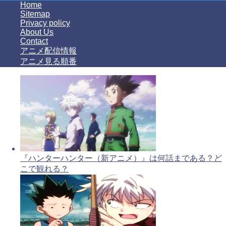
Home
Sitemap
Privacy policy
About Us
Contact
アニメ配信情報
アニメ見る順番
『ハンターハンター（新アニメ）』は何話まである？ど
こで観れる？