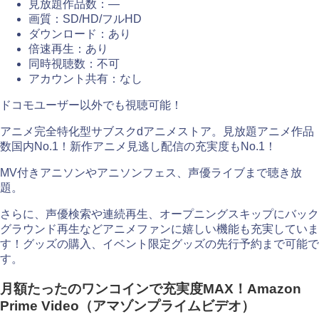
見放題作品数：—
画質：SD/HD/フルHD
ダウンロード：あり
倍速再生：あり
同時視聴数：不可
アカウント共有：なし
ドコモユーザー以外でも視聴可能！
アニメ完全特化型サブスクdアニメストア。見放題アニメ作品
数国内No.1！新作アニメ見逃し配信の充実度もNo.1！
MV付きアニソンやアニソンフェス、声優ライブまで聴き放
題。
さらに、声優検索や連続再生、オープニングスキップにバック
グラウンド再生などアニメファンに嬉しい機能も充実していま
す！グッズの購入、イベント限定グッズの先行予約まで可能で
す。
月額たったのワンコインで充実度MAX！Amazon
Prime Video（アマゾンプライムビデオ）