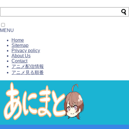
MENU
Home
Sitemap
Privacy policy
About Us
Contact
アニメ配信情報
アニメ見る順番