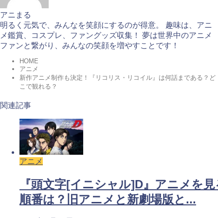
アニまる
明るく元気で、みんなを笑顔にするのが得意。 趣味は、アニ
メ鑑賞、コスプレ、ファングッズ収集！ 夢は世界中のアニメ
ファンと繋がり、みんなの笑顔を増やすことです！
HOME
アニメ
新作アニメ制作も決定！『リコリス・リコイル』は何話まである？ど
こで観れる？
関連記事
アニメ
『頭文字[イニシャル]D』アニメを見
順番は？旧アニメと新劇場版と...