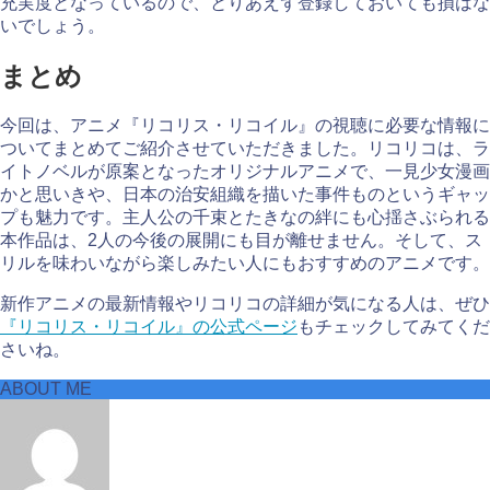
充実度となっているので、とりあえず登録しておいても損はな
いでしょう。
まとめ
今回は、アニメ『リコリス・リコイル』の視聴に必要な情報に
ついてまとめてご紹介させていただきました。リコリコは、ラ
イトノベルが原案となったオリジナルアニメで、一見少女漫画
かと思いきや、日本の治安組織を描いた事件ものというギャッ
プも魅力です。主人公の千束とたきなの絆にも心揺さぶられる
本作品は、2人の今後の展開にも目が離せません。そして、ス
リルを味わいながら楽しみたい人にもおすすめのアニメです。
新作アニメの最新情報やリコリコの詳細が気になる人は、ぜひ
『リコリス・リコイル』の公式ページ
もチェックしてみてくだ
さいね。
ABOUT ME