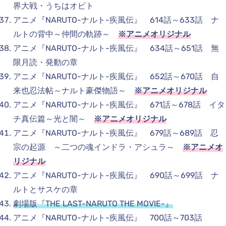
界大戦・うちはオビト
アニメ『NARUTO-ナルト-疾風伝』 614話～633話 ナ
ルトの背中～仲間の軌跡～
※アニメオリジナル
アニメ『NARUTO-ナルト-疾風伝』 634話～651話 無
限月読・発動の章
アニメ『NARUTO-ナルト-疾風伝』 652話～670話 自
来也忍法帖～ナルト豪傑物語～
※アニメオリジナル
アニメ『NARUTO-ナルト-疾風伝』 671話～678話 イタ
チ真伝篇～光と闇～
※アニメオリジナル
アニメ『NARUTO-ナルト-疾風伝』 679話～689話 忍
宗の起源 ～二つの魂インドラ・アシュラ～
※アニメオ
リジナル
アニメ『NARUTO-ナルト-疾風伝』 690話～699話 ナ
ルトとサスケの章
劇場版『THE LAST-NARUTO THE MOVIE-』
アニメ『NARUTO-ナルト-疾風伝』 700話～703話