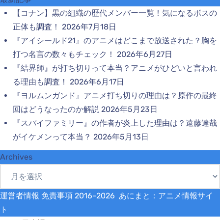
【コナン】黒の組織の歴代メンバー一覧！気になるボスの
正体も調査！
2026年7月18日
『アイシールド21』のアニメはどこまで放送された？胸を
打つ名言の数々もチェック！
2026年6月27日
『結界師』が打ち切りって本当？アニメがひどいと言われ
る理由も調査！
2026年6月17日
『ヨルムンガンド』アニメ打ち切りの理由は？原作の最終
回はどうなったのか解説
2026年5月23日
『スパイファミリー』の作者が炎上した理由は？遠藤達哉
がイケメンって本当？
2026年5月13日
Archives
運営者情報
免責事項
2016–2026 あにまと：アニメ情報サイ
ト