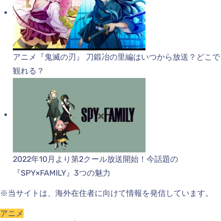
アニメ『鬼滅の刃』 刀鍛冶の里編はいつから放送？どこで
観れる？
2022年10月より第2クール放送開始！今話題の
『SPY×FAMILY』3つの魅力
※当サイトは、海外在住者に向けて情報を発信しています。
アニメ