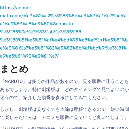
https://anime-
mato.com/%e3%82%a2%e3%83%8b%e3%83%a1%e7%ac%a
c1%e9%83%a8%e3%80%8eboruto-
%e3%83%9c%e3%83%ab%e3%83%88-
%e3%80%8f%e3%81%af%e4%bd%95%e8%a9%b1%e3%81%b
e%e3%81%a7%e3%81%82%e3%82%8b%ef%bc%9f%e3%81%
a9%e3%81%93%e3%81%a7/
まとめ
『NARUTO』は多くの作品があるので、見る順番に迷うことも
あるでしょう。特に劇場版は、どのタイミングで見てよいのか
迷うので、紹介した順番を参考にしてみてください。
しかし、劇場版は見なくても本編は理解できるので、短い時間
で楽しみたい人は、アニメを順番に見ていくと良いでしょう。