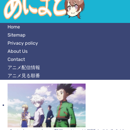
Home
Sitemap
Privacy policy
About Us
Contact
アニメ配信情報
アニメ見る順番