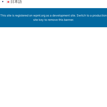
日本語
This site is registered on
wpml.org
as a development site. Switch to a production
site key to
remove this banner
.