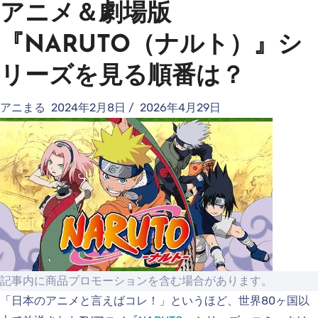
アニメ＆劇場版
『NARUTO（ナルト）』シ
リーズを見る順番は？
アニまる
2024年2月8日
/
2026年4月29日
記事内に商品プロモーションを含む場合があります。
「日本のアニメと言えばコレ！」というほど、世界80ヶ国以