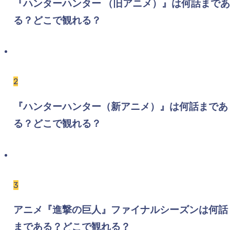
『ハンターハンター （旧アニメ）』は何話まであ
る？どこで観れる？
2
『ハンターハンター（新アニメ）』は何話まであ
る？どこで観れる？
3
アニメ『進撃の巨人』ファイナルシーズンは何話
まである？どこで観れる？