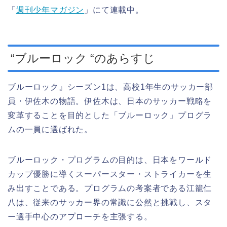
「
週刊少年マガジン
」にて連載中。
“ブルーロック “のあらすじ
ブルーロック』シーズン1は、高校1年生のサッカー部
員・伊佐木の物語。伊佐木は、日本のサッカー戦略を
変革することを目的とした「ブルーロック」プログラ
ムの一員に選ばれた。
ブルーロック・プログラムの目的は、日本をワールド
カップ優勝に導くスーパースター・ストライカーを生
み出すことである。プログラムの考案者である江籠仁
八は、従来のサッカー界の常識に公然と挑戦し、スタ
ー選手中心のアプローチを主張する。