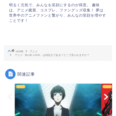
明るく元気で、みんなを笑顔にするのが得意。 趣味
は、アニメ鑑賞、コスプレ、ファングッズ収集！ 夢は
世界中のアニメファンと繋がり、みんなの笑顔を増やす
ことです！
HOME
アニメ
アニメ「BLUE LOCK」は何話まである？どこで見られますか？
関連記事
アニメ
アニメ