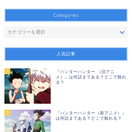
Categories
人気記事
1
『ハンターハンター （旧アニ
メ）』は何話まである？どこで観れ
る？
2
『ハンターハンター（新アニメ）』
は何話まである？どこで観れる？