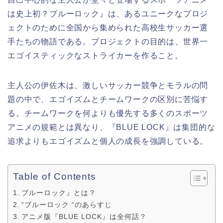
は史上初？ブルーロック』は、あるユニークなプロジ
ェクトのために全国から集められた高校生サッカー選
手たちの物語である。プロジェクトの目的は、世界一
エゴイスティックなストライカーを作ること。
主人公の伊佐木は、激しいサッカー競争とモラルの問
題の中で、エゴイズムとチームワークの区別に苦悩す
る。チームワークを何よりも優先する多くのスポーツ
アニメの規範とは異なり、『BLUE LOCK』は集団的な
追求よりもエゴイズムと個人の成長を強調している。
Table of Contents
ブルーロック』とは？
“ブルーロック “のあらすじ
アニメ版『BLUE LOCK』は全何話？