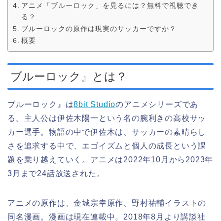
アニメ「ブルーロック」を見るには？無料で視聴でき
る？
ブルーロックの原作は現実のサッカーですか？
概要
ブルーロック』とは？
ブルーロック』は
8bit Studio
のアニメシリーズであ
る。主人公は伊佐木陽一という名の腕利きの高校サッ
カー選手。物語の中で伊佐木は、サッカーの素晴らし
さを追求する中で、エゴイズムと個人の成長という課
題を乗り越えていく。アニメは2022年10月から2023年
3月まで24話放送された。
アニメの原作は、金城宗幸原作、野村祐輔イラストの
同名漫画。漫画は現在連載中。2018年8月より講談社