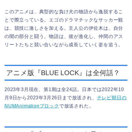
このアニメは、典型的な負け犬の物語から逸脱するこ
とで際立っている。エゴのドラマチックなサッカー観
は、競技に激しさを加える。主人公の伊佐木は、自分
の闇の部分と闘う。物語は、彼が進化し、仲間のアス
リートたちと競い合いながら成長していく姿を追う。
アニメ版『BLUE LOCK』は全何話？
2023年3月現在、第1期は全24話。日本では2022年10
月9日から2023年3月26日まで放送され、
テレビ朝日の
NUMAnimationブロック
で放送された。