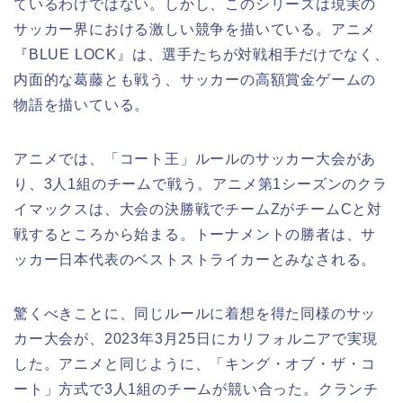
ているわけではない。しかし、このシリーズは現実の
サッカー界における激しい競争を描いている。アニメ
『BLUE LOCK』は、選手たちが対戦相手だけでなく、
内面的な葛藤とも戦う、サッカーの高額賞金ゲームの
物語を描いている。
アニメでは、「コート王」ルールのサッカー大会があ
り、3人1組のチームで戦う。アニメ第1シーズンのクラ
イマックスは、大会の決勝戦でチームZがチームCと対
戦するところから始まる。トーナメントの勝者は、サ
ッカー日本代表のベストストライカーとみなされる。
驚くべきことに、同じルールに着想を得た同様のサッ
カー大会が、2023年3月25日にカリフォルニアで実現
した。アニメと同じように、「キング・オブ・ザ・コ
ート」方式で3人1組のチームが競い合った。クランチ