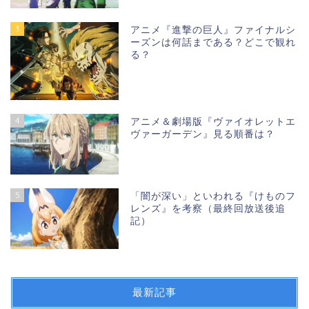
3
アニメ『進撃の巨人』ファイナルシ
ーズンは何話まである？どこで観れ
る？
4
アニメ＆劇場版『ヴァイオレットエ
ヴァーガーデン』見る順番は？
5
「闇が深い」といわれる『けものフ
レンズ』を考察（最終回放送後追
記）
最新記事